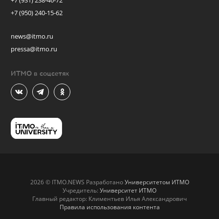
+7 (931) 238-46-72
+7 (950) 240-15-62
news@itmo.ru
pressa@itmo.ru
ИТМО в соцсетях
2026 © ITMO.NEWS Разработано
Университетом ИТМО
Учредитель:
Университет ИТМО
Главный редактор: Климентьев Илья Александрович
Правила использования контента