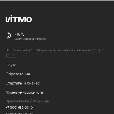
+18
Санкт-Петербург, Россия
Нашли опечатку? Сообщите нам, выделив текст и нажав
+
Ctrl
.
Enter
Наука
Образование
Стартапы и бизнес
Жизнь университета
Пресс-служба / Редакция
+7 (900) 630-00-10