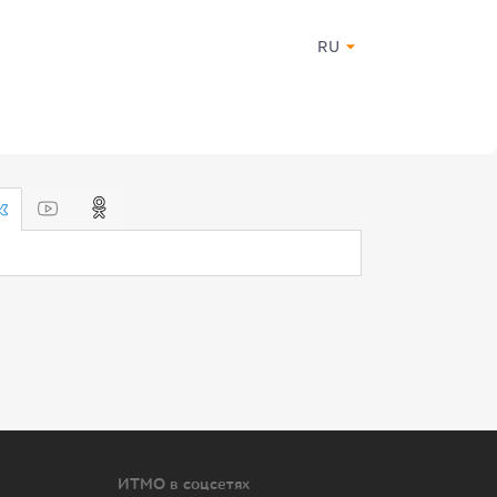
RU
ИТМО в соцсетях