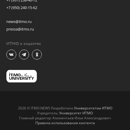
+7 (931) 238-46-72
+7 (950) 240-15-62
news@itmo.ru
pressa@itmo.ru
ИТМО в соцсетях
2026 © ITMO.NEWS Разработано
Университетом ИТМО
Учредитель:
Университет ИТМО
Главный редактор: Климентьев Илья Александрович
Правила использования контента