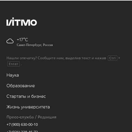
+17
Санкт-Петербург, Россия
Нашли опечатку? Сообщите нам, выделив текст и нажав
+
Ctrl
.
Enter
Наука
Образование
Стартапы и бизнес
Жизнь университета
Пресс-служба / Редакция
+7 (900) 630-00-10