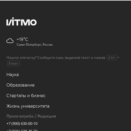
+19
Санкт-Петербург, Россия
Нашли опечатку? Сообщите нам, выделив текст и нажав
+
Ctrl
.
Enter
Наука
Образование
Стартапы и бизнес
Жизнь университета
Пресс-служба / Редакция
+7 (900) 630-00-10