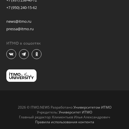
+7 (931) 238-46-72
+7 (950) 240-15-62
news@itmo.ru
pressa@itmo.ru
ИТМО в соцсетях
2026 © ITMO.NEWS Разработано
Университетом ИТМО
Учредитель:
Университет ИТМО
Главный редактор: Климентьев Илья Александрович
Правила использования контента