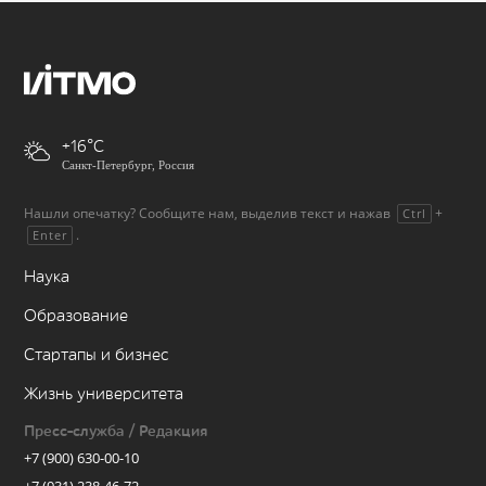
+16
Санкт-Петербург, Россия
Нашли опечатку? Сообщите нам, выделив текст и нажав
+
Ctrl
.
Enter
Наука
Образование
Стартапы и бизнес
Жизнь университета
Пресс-служба / Редакция
+7 (900) 630-00-10