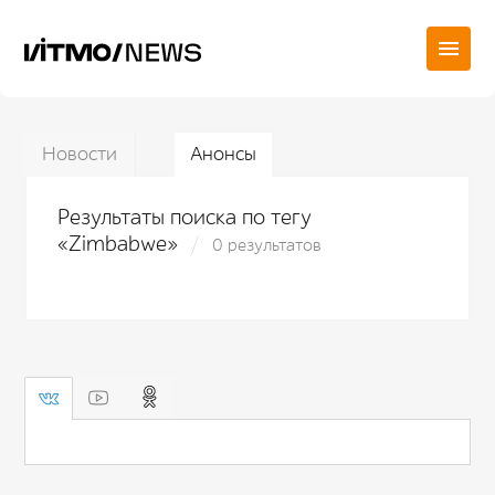
Новости
Анонсы
Результаты поиска по тегу
«Zimbabwe»
0 результатов