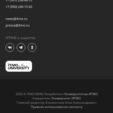
+7 (931) 238-46-72
+7 (950) 240-15-62
news@itmo.ru
pressa@itmo.ru
ИТМО в соцсетях
2026 © ITMO.NEWS Разработано
Университетом ИТМО
Учредитель:
Университет ИТМО
Главный редактор: Климентьев Илья Александрович
Правила использования контента