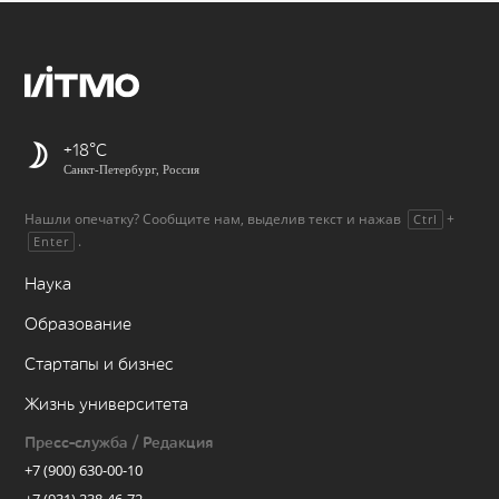
+18
Санкт-Петербург, Россия
Нашли опечатку? Сообщите нам, выделив текст и нажав
+
Ctrl
.
Enter
Наука
Образование
Стартапы и бизнес
Жизнь университета
Пресс-служба / Редакция
+7 (900) 630-00-10