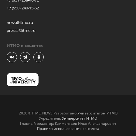
+7 (931) 238-46-72
+7 (950) 240-15-62
news@itmo.ru
pressa@itmo.ru
ИТМО в соцсетях
2026 © ITMO.NEWS Разработано
Университетом ИТМО
Учредитель:
Университет ИТМО
Главный редактор: Климентьев Илья Александрович
Правила использования контента