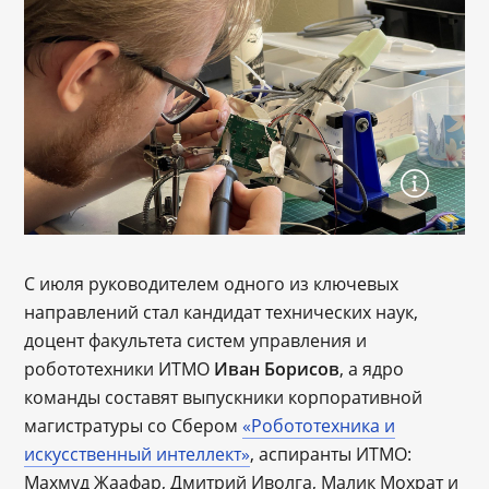
С июля руководителем одного из ключевых
направлений стал кандидат технических наук,
доцент факультета систем управления и
робототехники ИТМО
Иван Борисов
, а ядро
команды составят выпускники корпоративной
магистратуры со Сбером
«Робототехника и
искусственный интеллект»
, аспиранты ИТМО:
Махмуд Жаафар, Дмитрий Иволга, Малик Мохрат и