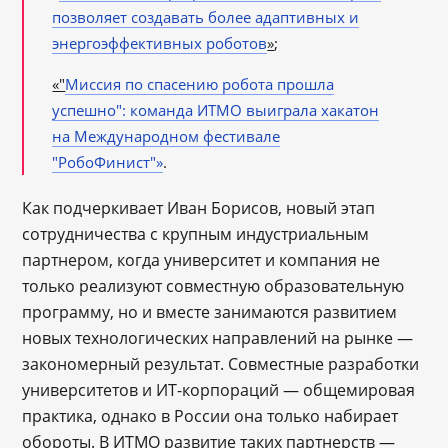
позволяет создавать более адаптивных и
энергоэффективных роботов
»
;
«"
Миссия по спасению робота прошла
успешно": команда ИТМО выиграла хакатон
на Международном фестивале
"РобоФинист"»
.
Как подчеркивает Иван Борисов, новый этап
сотрудничества с крупным индустриальным
партнером, когда университет и компания не
только реализуют совместную образовательную
программу, но и вместе занимаются развитием
новых технологических направлений на рынке ―
закономерный результат. Совместные разработки
университетов и ИТ-корпораций — общемировая
практика, однако в России она только набирает
обороты. В ИТМО развитие таких партнерств ―