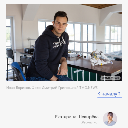
Иван Борисов. Фото: Дмитрий Григорьев / ITMO.NEWS
К началу
Екатерина Шевырёва
Журналист