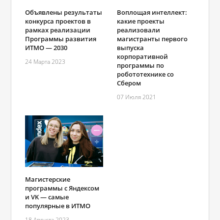
Объявлены результаты
Воплощая интеллект:
конкурса проектов в
какие проекты
рамках реализации
реализовали
Программы развития
магистранты первого
ИТМО ― 2030
выпуска
корпоративной
24 Марта 2023
программы по
робототехнике со
Сбером
07 Июля 2021
Магистерские
программы с Яндексом
и VK ― самые
популярные в ИТМО
18 Августа 2023