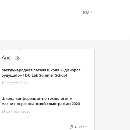
RU
Анонсы
Международная летняя школа «Единорог
будущего» / DU Lab Summer School
10 Августа 2026
Школа-конференция по технологиям
магнитно-резонансной томографии 2026
21 Сентября 2026
Далее