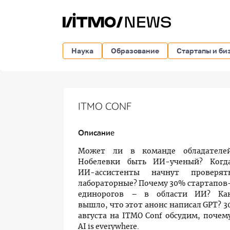
Наука
Образование
Стартапы и би
ITMO CONF
Описание
Может ли в команде обладателе
Нобелевки быть ИИ-ученый? Когд
ИИ-ассистенты начнут проверят
лабораторные? Почему 30% стартапов
единорогов – в области ИИ? Ка
вышло, что этот анонс написал GPT? 3
августа на ITMO Conf обсудим, почем
AI is everywhere.