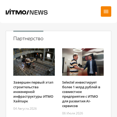
Партнерство
Selectel инвестирует
Завершен первый этап
более 1 млрд рублей в
строительства
совместное
инженерной
предприятие с ИТМО
инфраструктуры ИТМО
для развития AI-
Хайпарк
сервисов
04 Августа 2026
06 Июля 2026