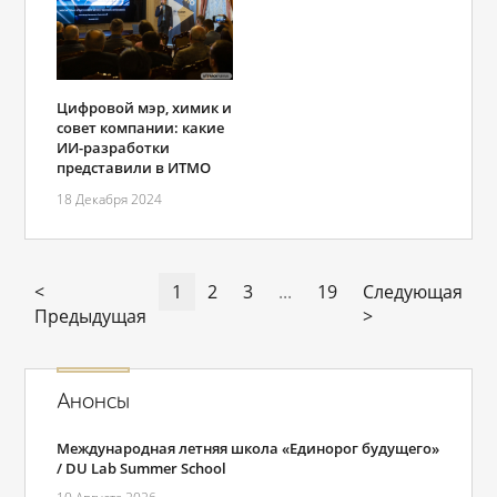
Цифровой мэр, химик и
совет компании: какие
ИИ-разработки
представили в ИТМО
18 Декабря 2024
<
1
2
3
...
19
Следующая
Предыдущая
>
Анонсы
Международная летняя школа «Единорог будущего»
/ DU Lab Summer School