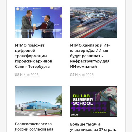
ИТМО поможет
ИТМО Хайпарк и ИТ-
цифровой
кластер «ДолИИна»
трансформации
будут развивать
городских архивов
инфраструктуру для
Санкт-Петербурга
ИИ-компаний
08 Июня 2026
04 Июня 2026
Главгосэкспертиза
Больше тысячи
России согласовала
участников из 37 стран: