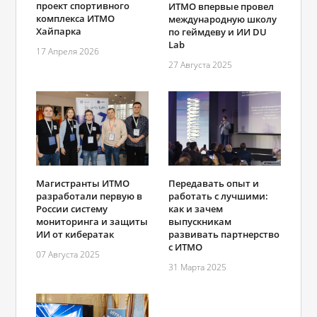
проект спортивного
ИТМО впервые провел
комплекса ИТМО
международную школу
Хайпарка
по геймдеву и ИИ DU
Lab
17 Апреля 2026
27 Августа 2025
Магистранты ИТМО
Передавать опыт и
разработали первую в
работать с лучшими:
России систему
как и зачем
мониторинга и защиты
выпускникам
ИИ от кибератак
развивать партнерство
с ИТМО
07 Августа 2025
31 Марта 2025