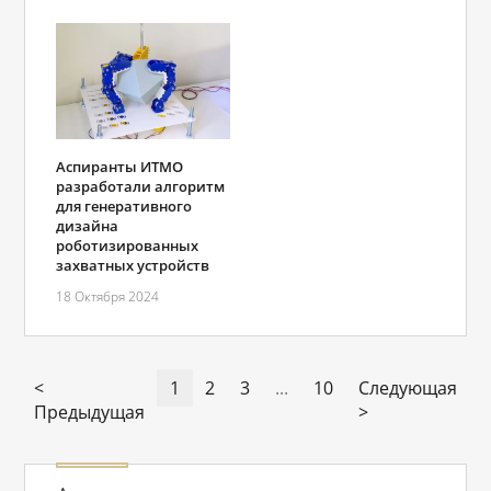
Аспиранты ИТМО
разработали алгоритм
для генеративного
дизайна
роботизированных
захватных устройств
18 Октября 2024
<
1
2
3
...
10
Следующая
Предыдущая
>