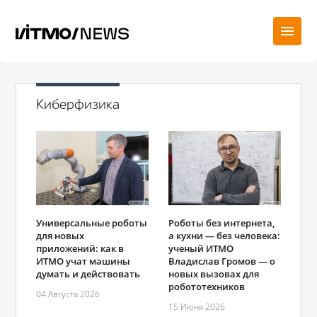
Киберфизика
Универсальные роботы
Роботы без интернета,
для новых
а кухни ― без человека:
приложений: как в
ученый ИТМО
ИТМО учат машины
Владислав Громов ― о
думать и действовать
новых вызовах для
робототехников
04 Августа 2026
15 Июня 2026