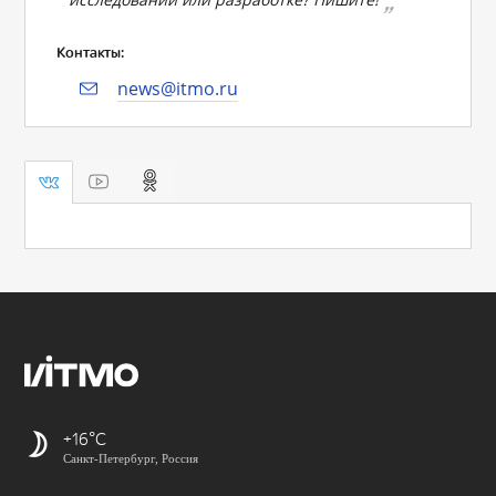
Контакты:
news@itmo.ru
+16
Санкт-Петербург, Россия