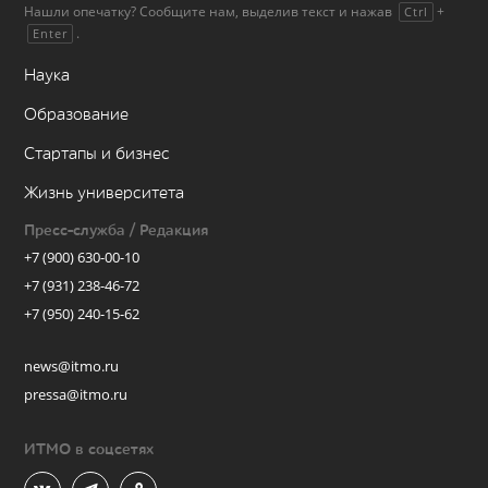
Нашли опечатку? Сообщите нам, выделив текст и нажав
+
Ctrl
.
Enter
Наука
Образование
Стартапы и бизнес
Жизнь университета
Пресс-служба / Редакция
+7 (900) 630-00-10
+7 (931) 238-46-72
+7 (950) 240-15-62
news@itmo.ru
pressa@itmo.ru
ИТМО в соцсетях