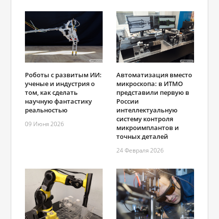
Роботы с развитым ИИ:
Автоматизация вместо
ученые и индустрия о
микроскопа: в ИТМО
том, как сделать
представили первую в
научную фантастику
России
реальностью
интеллектуальную
систему контроля
09 Июня 2026
микроимплантов и
точных деталей
24 Февраля 2026