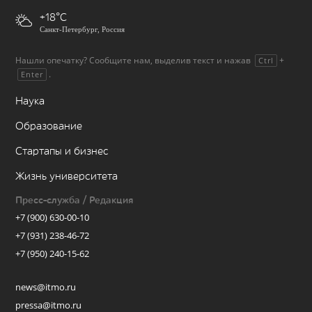
+18
Санкт-Петербург, Россия
Нашли опечатку? Сообщите нам, выделив текст и нажав
+
Ctrl
.
Enter
Наука
Образование
Стартапы и бизнес
Жизнь университета
Пресс-служба / Редакция
+7 (900) 630-00-10
+7 (931) 238-46-72
+7 (950) 240-15-62
news@itmo.ru
pressa@itmo.ru