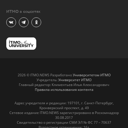
ИТМО в соцсетях
2026 © ITMO.NEWS Разработано
Университетом ИТМО
Учредитель:
Университет ИТМО
Главный редактор: Климентьев Илья Александрович
Правила использования контента
Адрес учредителя и редакции: 197101, г. Санкт-Петербург,
Кронверкский проспект, д. 49
Сетевое издание ITMO.NEWS зарегистрировано в Роскомнадзор
30.08.2017
Свидетельство о регистрации СМИ ЭЛ № ФС 77 – 70637
Возрастное ограничение: 16+