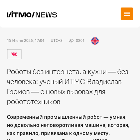
15 Июня 2026, 17:04
UTC+3
8801
Роботы без интернета, а кухни ― без
человека: ученый ИТМО Владислав
Громов ― о новых вызовах для
робототехников
Современный промышленный робот — умная,
но довольно неповоротливая машина, которая,
как правило, привязана к одному месту.