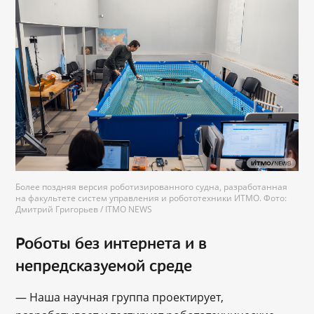
Более поздняя версия роботизированного судна, разработанная
на факультете систем управления и робототехники ИТМО. Фото:
Дмитрий Григорьев / ITMO NEWS
Роботы без интернета и в
непредсказуемой среде
― Наша научная группа проектирует,