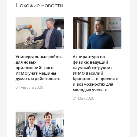
Похожие новости
Универсальные роботы
Аспирантура по
для новых
физике: ведущий
приложений: как в
научный сотрудник
ИТМО учат машины
ИТМО Василий
думать и действовать
Кравцов — о проектах
и возможностях для
04 Августа 2026
молодых ученых
21 Мая 2026