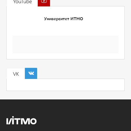
YouTube
Университет ИТМО
VK