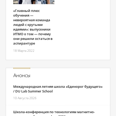
«Главный плюс
обучения —
невероятная команда
людей с крутыми
идеями»: выпускники
ИТМО о том ― почему
они решили остаться в
аспирантуре
18 Марта 2022
Анонсы
Международная летняя школа «Единорог будущего»
/ DU Lab Summer School
10 Августа 2026
Школа-конференция по технологиям магнитно-