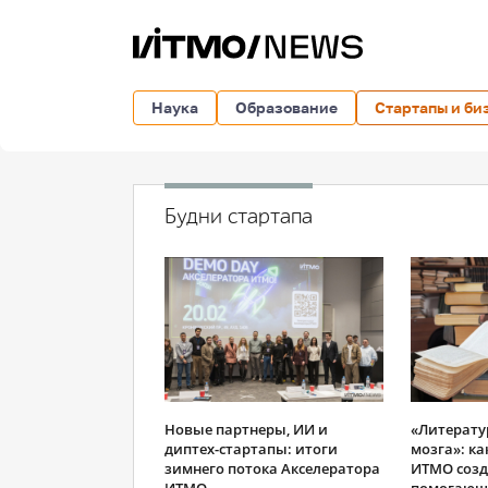
Наука
Образование
Стартапы и би
Будни стартапа
Новые партнеры, ИИ и
«Литерату
диптех-стартапы: итоги
мозга»: ка
зимнего потока Акселератора
ИТМО созд