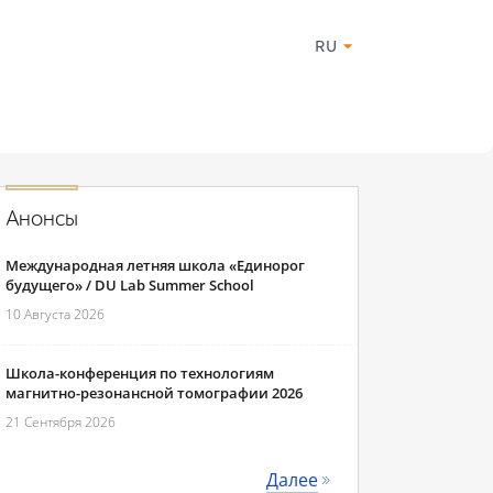
RU
Анонсы
Международная летняя школа «Единорог
будущего» / DU Lab Summer School
10 Августа 2026
Школа-конференция по технологиям
магнитно-резонансной томографии 2026
21 Сентября 2026
Далее