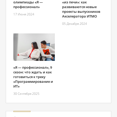
олимпиады «Я —
«из печи»: как
профессионал»
развиваются новые
проекты выпускников
17 Июня 2024
Акселератора ИТМО
05 Декабря 2024
«Я ― профессионал», 9
сезон: что ждать и как
готовиться к треку
«Программирование и
ИТ»
30 Сентября 2025