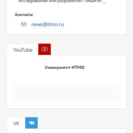
исследовании или разработке? Пишите!
Контакты:
news@itmo.ru
YouTube
Университет ИТМО
VK