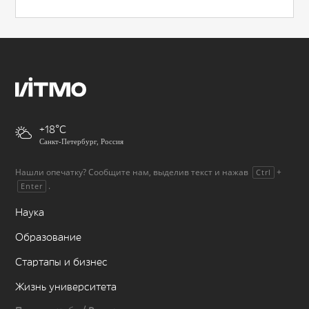
+18
Санкт-Петербург, Россия
Нашли опечатку? Сообщите нам, выделив текст и нажав
+
Ctrl
.
Enter
Наука
Образование
Стартапы и бизнес
Жизнь университета