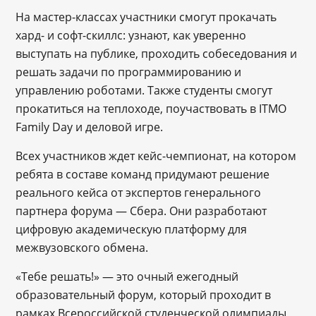
На мастер-классах участники смогут прокачать
хард- и софт-скиллс: узнают, как уверенно
выступать на публике, проходить собеседования и
решать задачи по программированию и
управлению роботами. Также студенты смогут
прокатиться на теплоходе, поучаствовать в ITMO
Family Day и деловой игре.
Всех участников ждет кейс-чемпионат, на котором
ребята в составе команд придумают решение
реального кейса от экспертов генерального
партнера форума — Сбера. Они разработают
цифровую академическую платформу для
межвузовского обмена.
«Тебе решать!» — это очный ежегодный
образовательный форум, который проходит в
рамках Всероссийской студенческой олимпиады