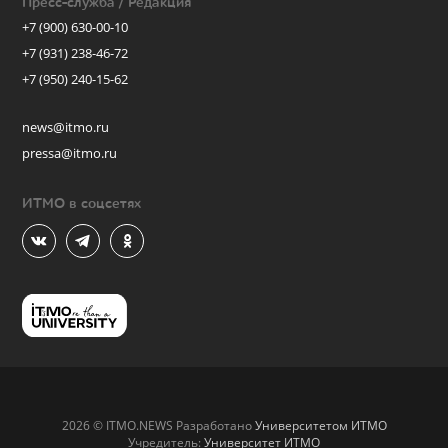
Пресс-служба / Редакция
+7 (900) 630-00-10
+7 (931) 238-46-72
+7 (950) 240-15-62
news@itmo.ru
pressa@itmo.ru
ИТМО в соцсетях
2026 © ITMO.NEWS Разработано
Университетом ИТМО
Учредитель:
Университет ИТМО