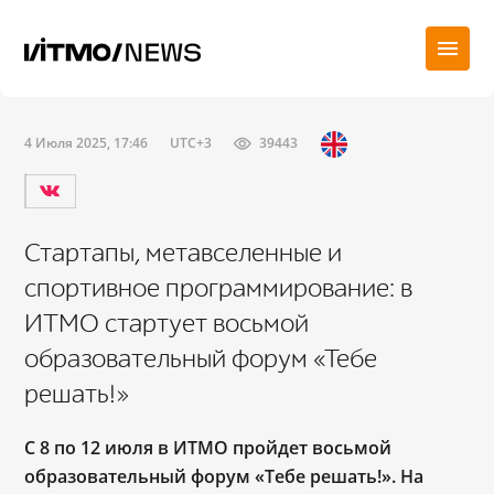
4 Июля 2025, 17:46
UTC+3
39443
Стартапы, метавселенные и
спортивное программирование: в
ИТМО стартует восьмой
образовательный форум «Тебе
решать!»
С 8 по 12 июля в ИТМО пройдет восьмой
образовательный форум «Тебе решать!». На