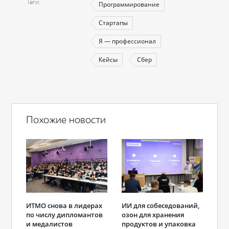
Теги
Программирование
Стартапы
Я — профессионал
Кейсы
Сбер
Похожие новости
ИТМО снова в лидерах
ИИ для собеседований,
по числу дипломантов
озон для хранения
и медалистов
продуктов и упаковка