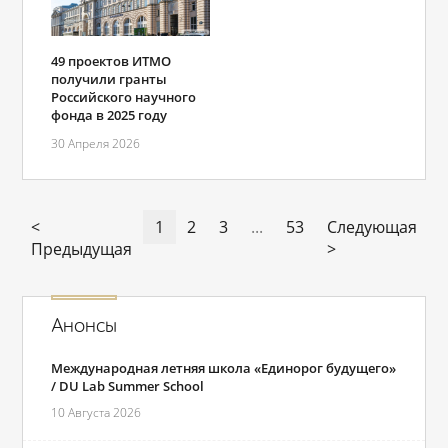
49 проектов ИТМО
получили гранты
Российского научного
фонда в 2025 году
30 Апреля 2026
<
1
2
3
...
53
Следующая
Предыдущая
>
Анонсы
Международная летняя школа «Единорог будущего»
/ DU Lab Summer School
10 Августа 2026