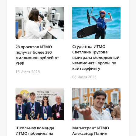
Студентка ИТМО
28 проектов ИТМО
Светлана Трусова
получат более 390
выиграла молодежный
миллионов рублей от
чемпионат Европы по
РНФ
кайтсерфингу
13 Июля 2026
08 Июля 2026
Школьная команда
Магистрант ИТМО
ИТМО победила на
Александр Панин