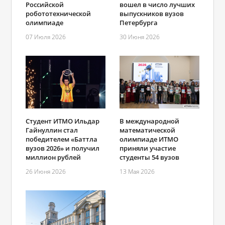
Российской
вошел в число лучших
робототехнической
выпускников вузов
олимпиаде
Петербурга
07 Июля 2026
30 Июня 2026
В международной
Студент ИТМО Ильдар
математической
Гайнуллин стал
олимпиаде ИТМО
победителем «Баттла
приняли участие
вузов 2026» и получил
студенты 54 вузов
миллион рублей
13 Мая 2026
26 Июня 2026