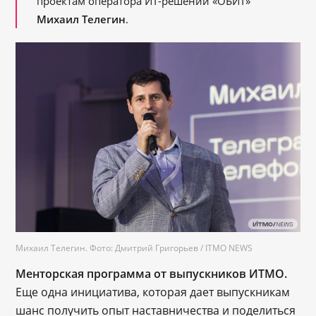
проектам оператора ИТ-решений «ОБИТ»
Михаил Телегин
.
Михаил Телегин. Фото: Дмитрий Григорьев / ITMO NEWS
Менторская программа от выпускников ИТМО.
Еще одна инициатива, которая дает выпускникам
шанс получить опыт наставничества и поделиться