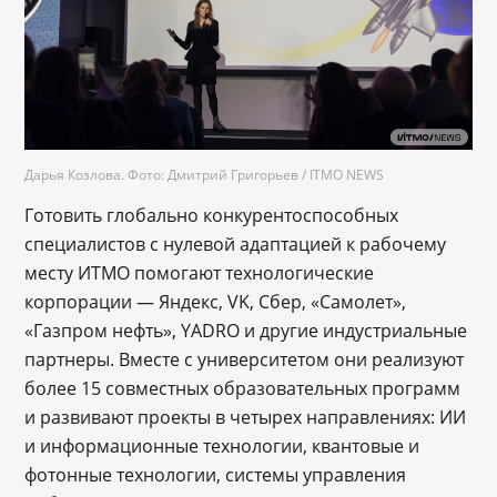
Дарья Козлова. Фото: Дмитрий Григорьев / ITMO NEWS
Готовить глобально конкурентоспособных
специалистов с нулевой адаптацией к рабочему
месту ИТМО помогают технологические
корпорации ― Яндекс, VK, Сбер, «Самолет»,
«Газпром нефть», YADRO и другие индустриальные
партнеры. Вместе с университетом они реализуют
более 15 совместных образовательных программ
и развивают проекты в четырех направлениях: ИИ
и информационные технологии, квантовые и
фотонные технологии, системы управления