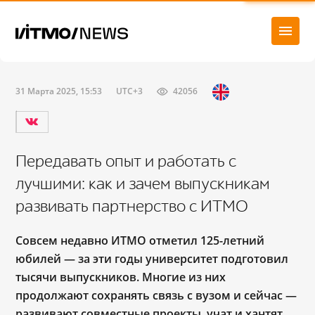
31 Марта 2025, 15:53
UTC+3
42056
Передавать опыт и работать с
лучшими: как и зачем выпускникам
развивать партнерство с ИТМО
Совсем недавно ИТМО отметил 125-летний
юбилей ― за эти годы университет подготовил
тысячи выпускников. Многие из них
продолжают сохранять связь с вузом и сейчас ―
развивают совместные проекты, учат и хантят