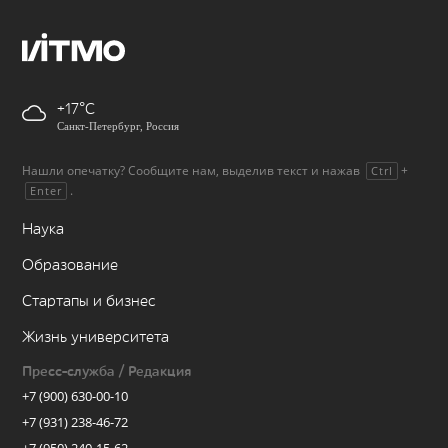
+17
Санкт-Петербург, Россия
Нашли опечатку? Сообщите нам, выделив текст и нажав
+
Ctrl
.
Enter
Наука
Образование
Стартапы и бизнес
Жизнь университета
Пресс-служба / Редакция
+7 (900) 630-00-10
+7 (931) 238-46-72