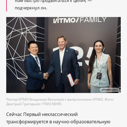
нам быстро продвигаться к цели»
, —
подчеркнул он.
Ректор ИТМО Владимир Васильев с выпускниками ИТМО. Фото:
Дмитрий Григорьев / ITMO NEWS
Сейчас Первый неклассический
трансформируется в научно-образовательную