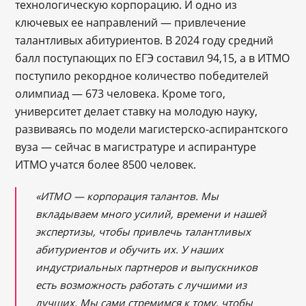
технологическую корпорацию. И одно из
ключевых ее направлений — привлечение
талантливых абитуриентов. В 2024 году средний
балл поступающих по ЕГЭ составил 94,15, а в ИТМО
поступило рекордное количество победителей
олимпиад — 673 человека. Кроме того,
университет делает ставку на молодую науку,
развиваясь по модели магистерско-аспирантского
вуза ― сейчас в магистратуре и аспирантуре
ИТМО учатся более 8500 человек.
«ИТМО — корпорация талантов. Мы
вкладываем много усилий, времени и нашей
экспертизы, чтобы привлечь талантливых
абитуриентов и обучить их. У наших
индустриальных партнеров и выпускников
есть возможность работать с лучшими из
лучших. Мы сами стремимся к тому, чтобы