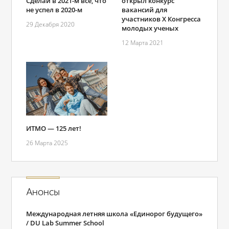
открыл конкурс
Сделай в 2021-м всё, что
вакансий для
не успел в 2020-м
участников X Конгресса
29 Декабря 2020
молодых ученых
12 Марта 2021
ИТМО — 125 лет!
26 Марта 2025
Анонсы
Международная летняя школа «Единорог будущего»
/ DU Lab Summer School