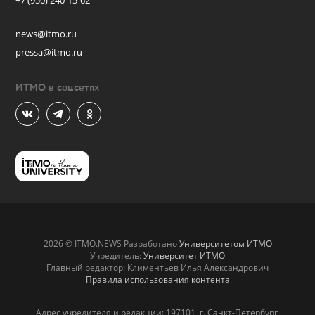
+7 (950) 240-15-62
news@itmo.ru
pressa@itmo.ru
ИТМО в соцсетях
2026 © ITMO.NEWS Разработано
Университетом ИТМО
Учредитель:
Университет ИТМО
Главный редактор: Климентьев Илья Александрович
Правила использования контента
Адрес учредителя и редакции: 197101, г. Санкт-Петербург,