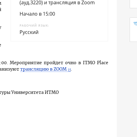
(ауд.3220) и трансляция в Zoom
м
й
Начало в 15:00
РАБОЧИЙ ЯЗЫК
у
Русский
е
15:00. Мероприятие пройдет очно в ITMO Place
рганизуют
трансляцию в ZOOM
.
атуры Университета ИТМО