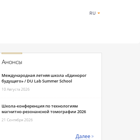
RU
Анонсы
Международная летняя школа «Единорог
будущего» / DU Lab Summer School
10 Августа 2026
Школа-конференция по технологиям
магнитно-резонансной томографии 2026
21 Сентября 2026
Далее