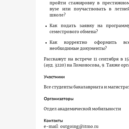
пройти стажировку в престижно
вузе или поучаствовать в летне
школе?
Как подать заявку на программ
семестрового обмена?
Как корректно оформить вс
необходимые документы?
Расскажут на встрече 11 сентября в 
(ауд. 3220) на Ломоносова, 9. Также о
Участники
Все студенты бакалавриата и магистр
Организаторы
Отдел академической мобильности
Контакты
e-mail: outgoing@itmo.ru