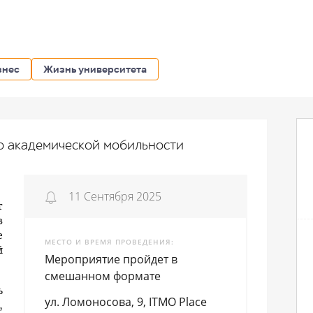
знес
Жизнь университета
по академической мобильности
11 Сентября 2025
т
в
е
МЕСТО И ВРЕМЯ ПРОВЕДЕНИЯ
й
Мероприятие пройдет в
смешанном формате
ь
ул. Ломоносова, 9, ITMO Place
,