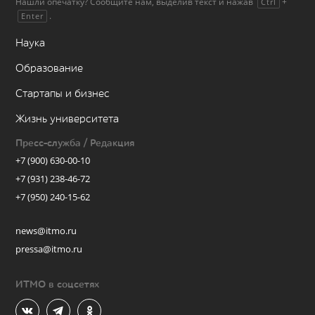
Нашли опечатку? Сообщите нам, выделив текст и нажав
+
Ctrl
.
Enter
Наука
Образование
Стартапы и бизнес
Жизнь университета
Пресс-служба / Редакция
+7 (900) 630-00-10
+7 (931) 238-46-72
+7 (950) 240-15-62
news@itmo.ru
pressa@itmo.ru
ИТМО в соцсетях