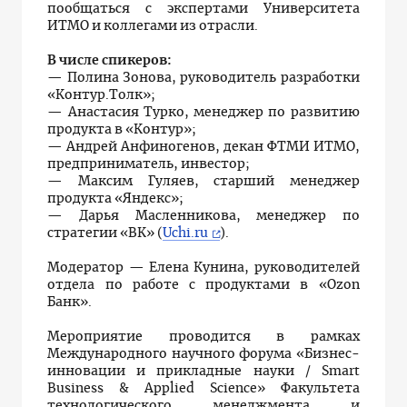
пообщаться с экспертами Университета
ИТМО и коллегами из отрасли.
В числе спикеров:
— Полина Зонова, руководитель разработки
«Контур.Толк»;
— Анастасия Турко, менеджер по развитию
продукта в «Контур»;
— Андрей Анфиногенов, декан ФТМИ ИТМО,
предприниматель, инвестор;
— Максим Гуляев, старший менеджер
продукта «Яндекс»;
— Дарья Масленникова, менеджер по
стратегии «ВК» (
Uchi.ru
).
Модератор — Елена Кунина, руководителей
отдела по работе с продуктами в «Ozon
Банк».
Мероприятие проводится в рамках
Международного научного форума «Бизнес-
инновации и прикладные науки / Smart
Business & Applied Science» Факультета
технологического менеджмента и