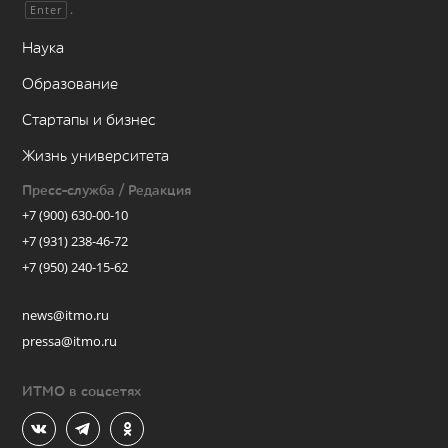
.
Enter
Наука
Образование
Стартапы и бизнес
Жизнь университета
Пресс-служба / Редакция
+7 (900) 630-00-10
+7 (931) 238-46-72
+7 (950) 240-15-62
news@itmo.ru
pressa@itmo.ru
ИТМО в соцсетях