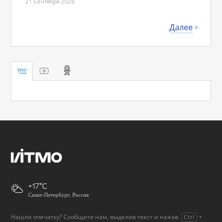
21 Сентября 2026
Далее
+17
Санкт-Петербург, Россия
Нашли опечатку? Сообщите нам, выделив текст и нажав
+
Ctrl