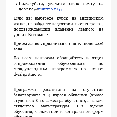
Пожалуйста, укажите свою почту на
домене @
niuitmo.ru
.
Если вы выберете курсы на английском
языке, не забудьте подготовить сертификат,
подтверждающий владение языком на
уровне B1 и выше.
Прием заявок продлится с 3 по 15 июня 2026
года.
По всем вопросам обращайтесь в отдел
сопровождения обучающихся по
международным программам по почте:
dvizh@itmo.ru
Программа рассчитана на студентов
бакалавриата 2–4 курсов обучения (кроме
студентов 8-го семестра обучения), а также
студентов магистратуры 1–2 курсов
обучения; бюджетной и контрактной форм