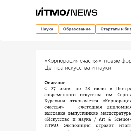
Наука
Образование
Стартапы и би
«Корпорация счастья»: новые фо
Центра искусства и науки
Описание
C 27 июня по 28 июля в Центр
современного искусства им. Серге
Курехина
открывается «Корпораци
счастья» — ежегодная дипломна
выставка выпускников магистратур
«Искусство и наука / Art & Science
ИТМО.
Экспозиция отразит итог