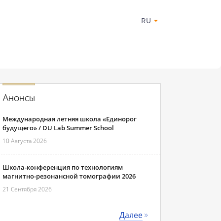
RU
Анонсы
Международная летняя школа «Единорог
будущего» / DU Lab Summer School
10 Августа 2026
Школа-конференция по технологиям
магнитно-резонансной томографии 2026
21 Сентября 2026
Далее