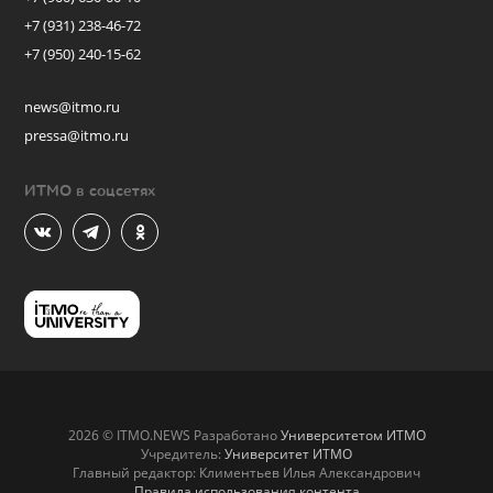
+7 (931) 238-46-72
+7 (950) 240-15-62
news@itmo.ru
pressa@itmo.ru
ИТМО в соцсетях
2026 © ITMO.NEWS Разработано
Университетом ИТМО
Учредитель:
Университет ИТМО
Главный редактор: Климентьев Илья Александрович
Правила использования контента