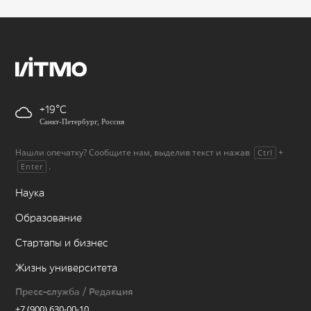
+19
Санкт-Петербург, Россия
Нашли опечатку? Сообщите нам, выделив текст и нажав
+
Ctrl
.
Enter
Наука
Образование
Стартапы и бизнес
Жизнь университета
Пресс-служба / Редакция
+7 (900) 630-00-10