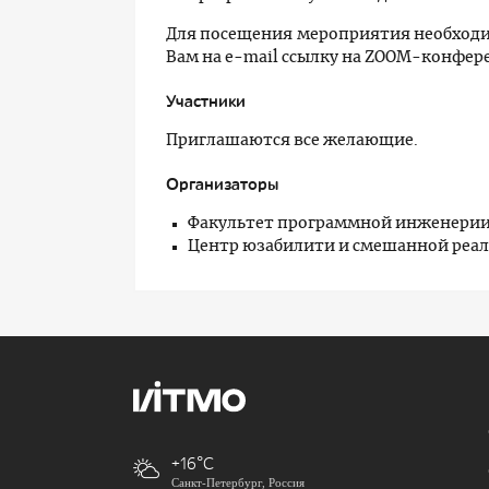
Для посещения мероприятия необход
Вам на e-mail ссылку на ZOOM-конфер
Участники
Приглашаются все желающие.
Организаторы
Факультет программной инженерии
Центр юзабилити и смешанной реа
+16
Санкт-Петербург, Россия