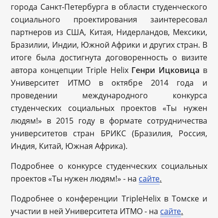
города Санкт-Петербурга в области студенческого
социального проектирования заинтересовал
партнеров из США, Китая, Нидерландов, Мексики,
Бразилии, Индии, Южной Африки и других стран. В
итоге была достигнута договоренность о визите
автора концепции Triple Helix
Генри Ицковица
в
Университет ИТМО в октябре 2014 года и
проведении международного конкурса
студенческих социальных проектов «Ты нужен
людям!» в 2015 году в формате сотрудничества
университетов стран БРИКС (Бразилия, Россия,
Индия, Китай, Южная Африка).
Подробнее о конкурсе студенческих социальных
проектов «Ты нужен людям!» - на
сайте
.
Подробнее о конференции TripleHelix в Томске и
участии в ней Университета ИТМО - на
сайте
.