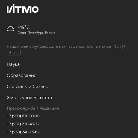
+19
Санкт-Петербург, Россия
Нашли опечатку? Сообщите нам, выделив текст и нажав
+
Ctrl
.
Enter
Наука
Образование
Стартапы и бизнес
Жизнь университета
Пресс-служба / Редакция
+7 (900) 630-00-10
+7 (931) 238-46-72
+7 (950) 240-15-62