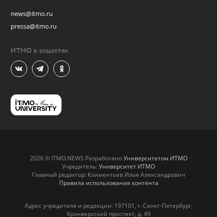
news@itmo.ru
pressa@itmo.ru
ИТМО в соцсетях
2026 © ITMO.NEWS Разработано
Университетом ИТМО
Учредитель:
Университет ИТМО
Главный редактор: Климентьев Илья Александрович
Правила использования контента
Адрес учредителя и редакции: 197101, г. Санкт-Петербург,
Кронверкский проспект, д. 49