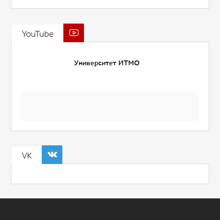
YouTube
Университет ИТМО
VK