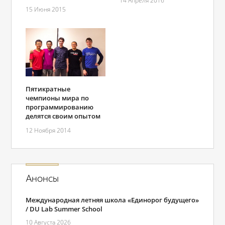
14 Апреля 2016
15 Июня 2015
Пятикратные
чемпионы мира по
программированию
делятся своим опытом
12 Ноября 2014
Анонсы
Международная летняя школа «Единорог будущего»
/ DU Lab Summer School
10 Августа 2026