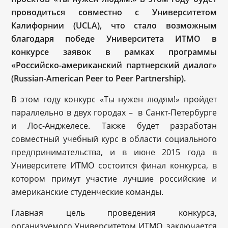
проводиться совместно с Университетом
Калифорнии (
UCLA
), что стало возможным
благодаря победе Университета ИТМО в
конкурсе заявок в рамках программы
«Российско-американский партнерский диалог»
(
Russian
-
American
Peer
to
Peer
Partnership
).
В этом году конкурс «Ты нужен людям!» пройдет
параллельно в двух городах – в Санкт-Петербурге
и Лос-Анджелесе. Также будет разработан
совместный учебный курс в области социального
предпринимательства, и в июне 2015 года в
Университете ИТМО состоится финал конкурса, в
котором примут участие лучшие российские и
американские студенческие команды.
Главная цель проведения конкурса,
организуемого Университетом ИТМО, заключается