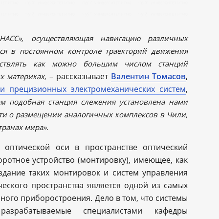
ОНАСС», осуществляющая навигацию различных
ся в постоянном контроле траекторий движения
ествлять как можно большим числом станций
– рассказывает
Валентин Томасов
,
х материках,
 и прецизионных электромеханических систем
,
м подобная станция слежения установлена нами
ти о размещении аналогичных комплексов в Чили,
транах мира».
 оптической оси в пространстве оптический
оротное устройство (монтировку), имеющее, как
здание таких монтировок и систем управления
еского пространства является одной из самых
ого приборостроения. Дело в том, что системы
 разрабатываемые специалистами кафедры