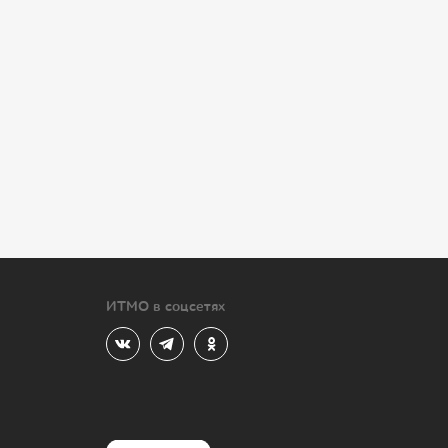
ИТМО в соцсетях