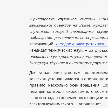
«Группировка спутников системы «ГЛ
движущихся объектов на Земле, нуждает
спутников, который необходимо осущ
наблюдения, расположенных на различны
заведующий
кафедрой электротехники
кандидат технических наук. –
За рубежо
впервые, но уже достигнуты договореннос
Никарагуа, Израиле и в некоторых других с
Для управления угловым положением
телескоп устанавливается в опорно-пов
правило, несколько осей вращения. Со
ими для контроля околоземного космич
сложных задач современного прецизионн
электромеханического управления,