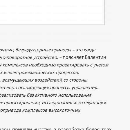
рямые, безредукторные приводы – это когда
поясняет Валентин
но-поворотное устройство, –
х комплексов необходимо проектировать с учетом
х и электромеханических процессов,
я, возмущающих воздействий со стороны
чительно осложняющих процессы управления.
еализовать без активного использования
х проектирования, исследования и эксплуатации
ропривода комплексов высокоточных
дры приняли участие в разработке более трех