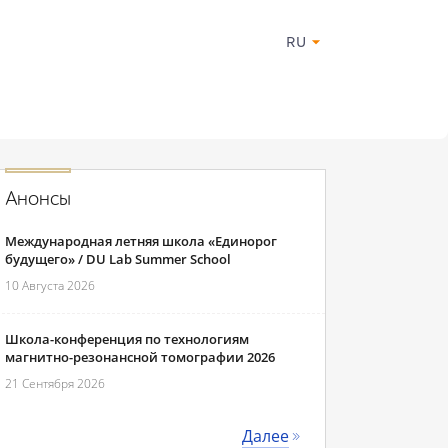
RU
Анонсы
Международная летняя школа «Единорог
будущего» / DU Lab Summer School
10 Августа 2026
Школа-конференция по технологиям
магнитно-резонансной томографии 2026
21 Сентября 2026
Далее