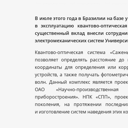
В июле этого года в Бразилии на базе 
в эксплуатацию квантово-оптическа
существенный вклад внесли сотрудн
электромеханических систем Универси
Квантово-оптическая система «Саже
позволяет определять расстояние до 
координаты для определения или кор
устройств, а также получать фотометр
волн. Данный комплекс является прое
ОАО «Научно-производственная
приборостроения». НПК «СПП», проек
поколения, на протяжении последни
и изготовление систем наведения этих 