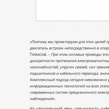
«Поэтому мы проектируем для этих целей п
двигатель встроен непосредственно в опор
Томасов.
– При этом силовые приводы эти
дискретности протекания электромагнитны
нелинейностей, упругих связей, сил трени
подшипников и кабельного перехода, зна
Комплексный подход сегодня невозможно р
информационных технологий на всех этапа
современных систем прецизионного элект
наблюдений».
На сегодняшний день специалисты кафе