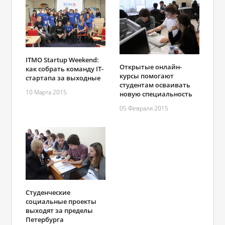
ITMO Startup Weekend:
Открытые онлайн-
как собрать команду IT-
курсы помогают
стартапа за выходные
студентам осваивать
10 Марта 2015
новую специальность
05 Февраля 2015
Студенческие
социальные проекты
выходят за пределы
Петербурга