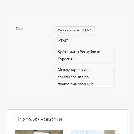
Теги
Университет ИТМО
ИТМО
Кубок главы Республики
Карелия
Международные
соревнования по
программированию
Похожие новости