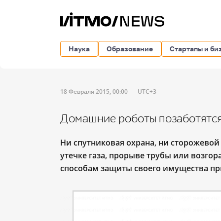
Наука
Образование
Стартапы и би
18 Февраля 2015, 00:00
UTC+3
Домашние роботы позаботятся
Ни спутниковая охрана, ни сторожевой
утечке газа, прорыве трубы или возго
способам защиты своего имущества пр