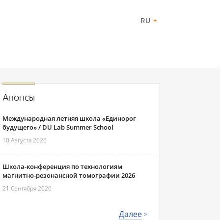
RU
Анонсы
Международная летняя школа «Единорог
будущего» / DU Lab Summer School
10 Августа 2026
Школа-конференция по технологиям
магнитно-резонансной томографии 2026
21 Сентября 2026
Далее