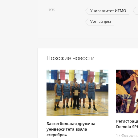
Теги
Университет ИТМО
Умный дом
Похожие новости
Регистрац
Баскетбольная дружина
Demola SP
университета взяла
«серебро»
17 Февраля 