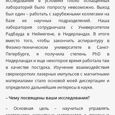
исследования в условиях плохо оснащенных
лабораторий было попросту невозможно. Выход
был один – работать с зарубежными коллегами на
базе их научных подразделений. Наша
лаборатория сотрудничала с Университетом
Радбауда в Неймегене, в Нидерландах. В итоге
вместо того, чтобы закончить аспирантуру в
Физико-техническом университете в Санкт-
Петербурге, я получила степень PhD в
Нидерландах и еще некоторое время работала там
в качестве постдока. Изучение взаимодействия
сверхкоротких лазерных импульсов с магнитными
материалами стало основой моей диссертации и
определило дальнейшие интересы в науке.
– Чему посвящены ваши исследования?
– Основная цель – научиться управлять
состоянием магнитных материалов с помощью