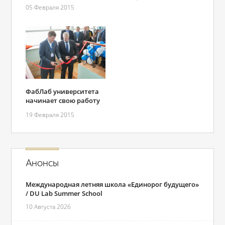
05 Февраля 2015
ФабЛаб университета
начинает свою работу
19 Февраля 2015
Анонсы
Международная летняя школа «Единорог будущего»
/ DU Lab Summer School
10 Августа 2026