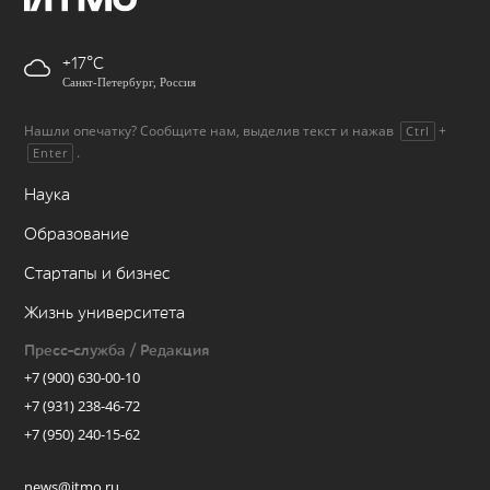
+17
Санкт-Петербург, Россия
Нашли опечатку? Сообщите нам, выделив текст и нажав
+
Ctrl
.
Enter
Наука
Образование
Стартапы и бизнес
Жизнь университета
Пресс-служба / Редакция
+7 (900) 630-00-10
+7 (931) 238-46-72
+7 (950) 240-15-62
news@itmo.ru