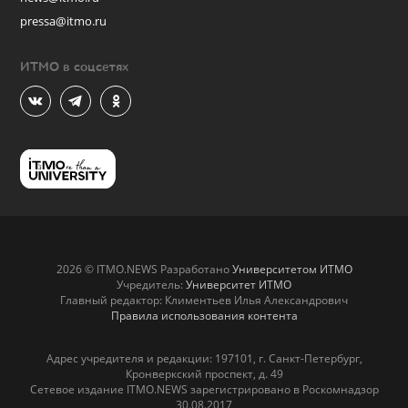
pressa@itmo.ru
ИТМО в соцсетях
2026 © ITMO.NEWS Разработано
Университетом ИТМО
Учредитель:
Университет ИТМО
Главный редактор: Климентьев Илья Александрович
Правила использования контента
Адрес учредителя и редакции: 197101, г. Санкт-Петербург,
Кронверкский проспект, д. 49
Сетевое издание ITMO.NEWS зарегистрировано в Роскомнадзор
30.08.2017