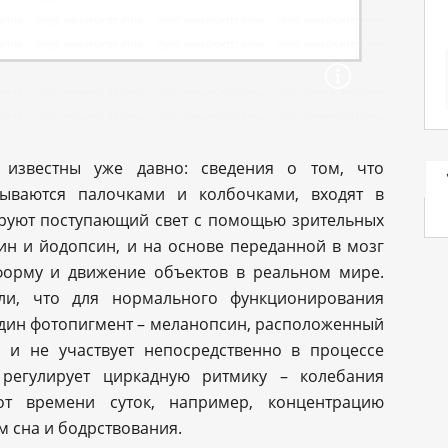
известны уже давно: сведения о том, что
азываются палочками и колбочками, входят в
ируют поступающий свет с помощью зрительных
ин и йодопсин, и на основе переданной в мозг
форму и движение объектов в реальном мире.
ли, что для нормального функционирования
дин фотопигмент – меланопсин, расположенный
н и не участвует непосредственно в процессе
 регулирует циркадную ритмику – колебания
т времени суток, например, концентрацию
м сна и бодрствования.