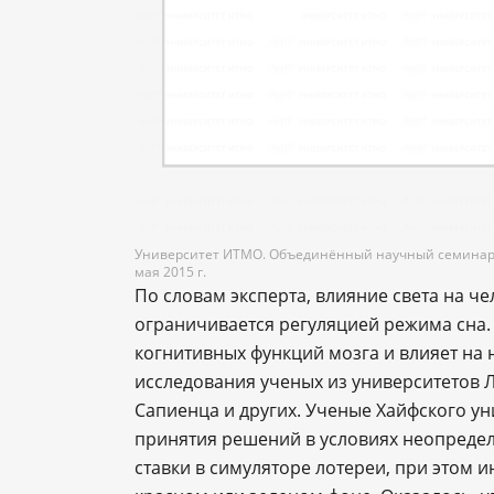
Университет ИТМО. Объединённый научный семинар «
мая 2015 г.
По словам эксперта, влияние света на 
ограничивается регуляцией режима сна.
когнитивных функций мозга и влияет на 
исследования ученых из университетов Л
Сапиенца и других. Ученые Хайфского ун
принятия решений в условиях неопреде
ставки в симуляторе лотереи, при этом