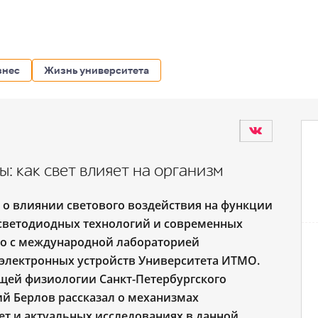
знес
Жизнь университета
: как свет влияет на организм
 о влиянии светового воздействия на функции
светодиодных технологий и современных
о с международной лабораторией
электронных устройств Университета ИТМО.
бщей физиологии Санкт-Петербургского
й Берлов рассказал о механизмах
ет и актуальных исследованиях в данной