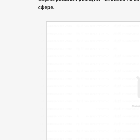
сфере.