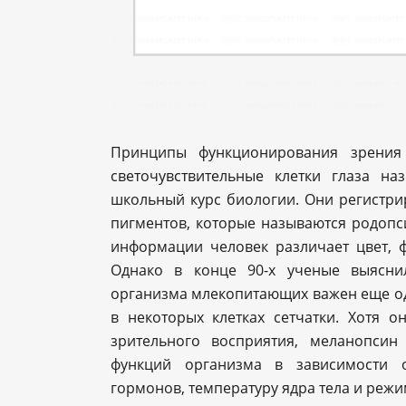
Принципы функционирования зрения 
светочувствительные клетки глаза н
школьный курс биологии. Они регистр
пигментов, которые называются родопс
информации человек различает цвет, 
Однако в конце 90-х ученые выясни
организма млекопитающих важен еще о
в некоторых клетках сетчатки. Хотя о
зрительного восприятия, меланопсин
функций организма в зависимости о
гормонов, температуру ядра тела и режи