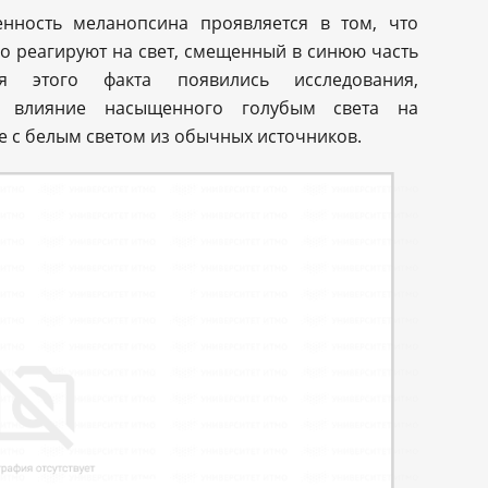
нность меланопсина проявляется в том, что
о реагируют на свет, смещенный в синюю часть
я этого факта появились исследования,
е влияние насыщенного голубым света на
е с белым светом из обычных источников.