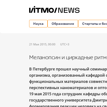
Наука
Образование
Стартапы и би
21 Мая 2015, 00:00
UTC+3
Меланопсин и циркадные ритмы
В Петербурге прошел научный семинар
организма, организованный кафедрой 
функциональных материалов совместн
перспективных наноматериалов и опто
19 мая 2015 года сотрудник кафедры о
государственного университета Дмитри
формирования реакции человека на св