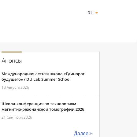
RU
Анонсы
Международная летняя школа «Единорог
будущего» / DU Lab Summer School
10 Августа 2026
Школа-конференция по технологиям
магнитно-резонансной томографии 2026
21 Сентября 2026
Далее