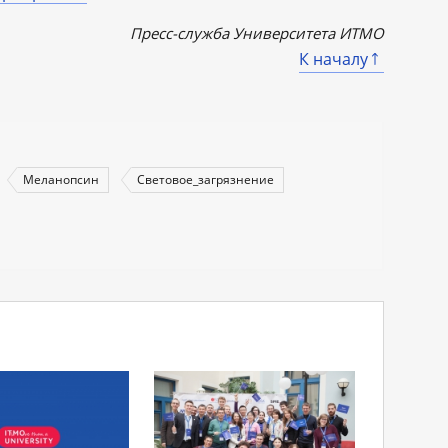
Пресс-служба Университета ИТМО
К началу
Меланопсин
Световое_загрязнение