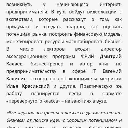
возникнуть у начинающего интернет-
предпринимателя. В курс войдут видеолекции с
экспертами, которые расскажут о том, как
придумать и создать стартап, как оценить
потенциал рынка, построить финансовую модель,
монетизировать ресурс и масштабировать бизнес.
В число лекторов входят директор
акселерационных программ ФРИИ
Дмитрий
Калаев
, бизнес-тренер и автор книг по
предпринимательству в сфере IT
Евгений
Калинин
, эксперт по unit-экономике и метрикам
Илья Красинский
и другие. Практическую же
работу планируется вести в формате
«перевернутого класса» – на занятиях в вузе.
«Все задания выстроены в логике создания интернет-
бизнеса: от поиска идеи с хорошим потенциалом и
сбора команды до создания бизнес-модели,