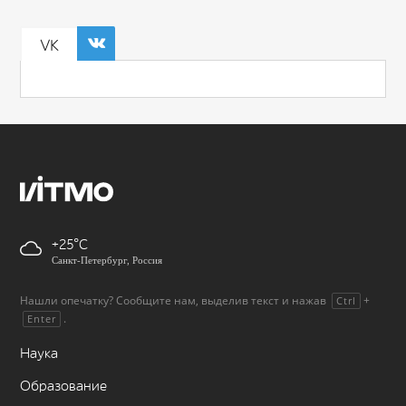
VK
+25
Санкт-Петербург, Россия
Нашли опечатку? Сообщите нам, выделив текст и нажав
+
Ctrl
.
Enter
Наука
Образование