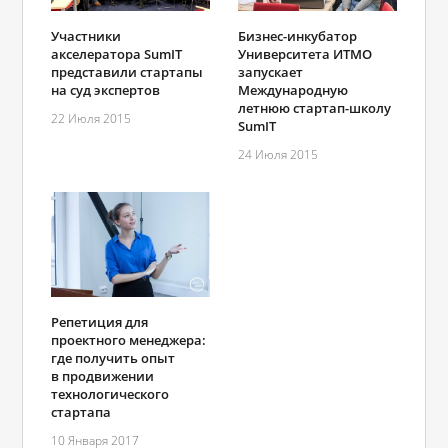
Участники
Бизнес-инкубатор
акселератора SumIT
Университета ИТМО
представили стартапы
запускает
на суд экспертов
Международную
летнюю стартап-школу
22 Июля 2015
SumIT
24 Июля 2015
Репетиция для
проектного менеджера:
где получить опыт
в продвижении
технологического
стартапа
10 Января 2017