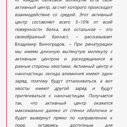
активный центр, за счет которого происходит
взаимодействие со средой. Этот активный
центр составляет всего 5–10% от всей
поверхности белка, все остальное – это
своеобразный балласт, –
рассказывает
Владимир Виноградов
. – При ренатурации
мы имеем длинную вытянутую молекулу с
активным центром и расходящимися в
разные стороны хвостами. Активный центр и
наночастицы оксида алюминия имеют один
заряд, поэтому будут отталкиваться, а вот
хвосты имеют другой заряд и будут
притягиваться к наночастицам. Получается
так, что активный центр окажется
максимально далеко от стенки оболочки и
будет вывернут прямо по направлению к
поре, оставаясь доступным для