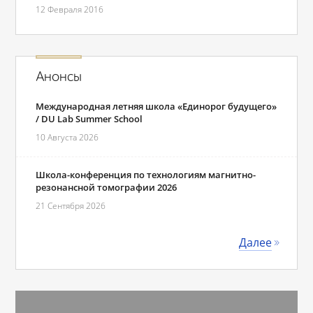
12 Февраля 2016
Анонсы
Международная летняя школа «Единорог будущего»
/ DU Lab Summer School
10 Августа 2026
Школа-конференция по технологиям магнитно-
резонансной томографии 2026
21 Сентября 2026
Далее