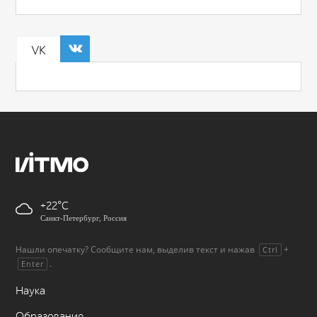
VK
+22
Санкт-Петербург, Россия
Нашли опечатку? Сообщите нам, выделив текст и нажав
+
Ctrl
.
Enter
Наука
Образование