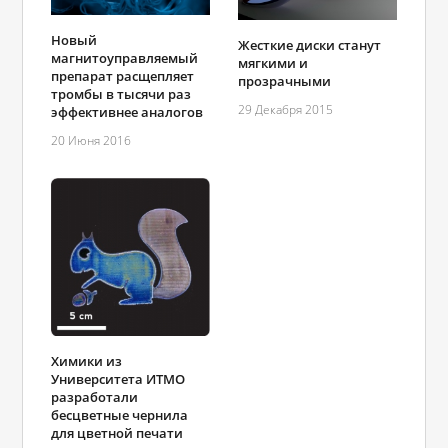
Новый
Жесткие диски станут
магнитоуправляемый
мягкими и
препарат расщепляет
прозрачными
тромбы в тысячи раз
29 Декабря 2015
эффективнее аналогов
20 Июня 2016
Химики из
Университета ИТМО
разработали
бесцветные чернила
для цветной печати