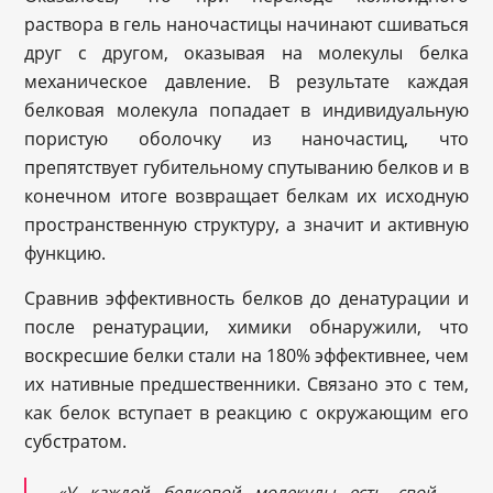
раствора в гель наночастицы начинают сшиваться
друг с другом, оказывая на молекулы белка
механическое давление. В результате каждая
белковая молекула попадает в индивидуальную
пористую оболочку из наночастиц, что
препятствует губительному спутыванию белков и в
конечном итоге возвращает белкам их исходную
пространственную структуру, а значит и активную
функцию.
Сравнив эффективность белков до денатурации и
после ренатурации, химики обнаружили, что
воскресшие белки стали на 180% эффективнее, чем
их нативные предшественники. Связано это с тем,
как белок вступает в реакцию с окружающим его
субстратом.
«У каждой белковой молекулы есть свой