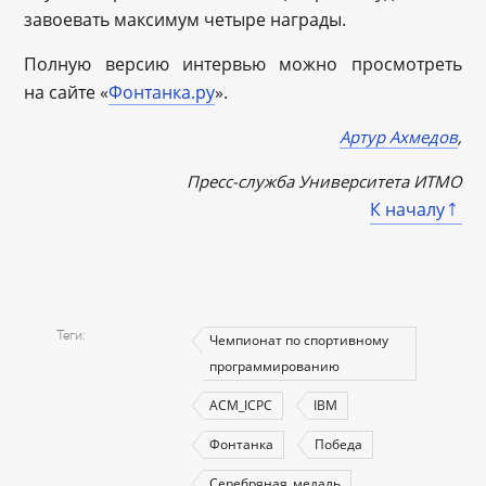
завоевать максимум четыре награды.
Полную версию интервью можно просмотреть
на сайте «
Фонтанка.ру
».
Артур Ахмедов
,
Пресс-служба Университета ИТМО
К началу
Теги
Чемпионат по спортивному
программированию
ACM_ICPC
IBM
Фонтанка
Победа
Серебряная_медаль