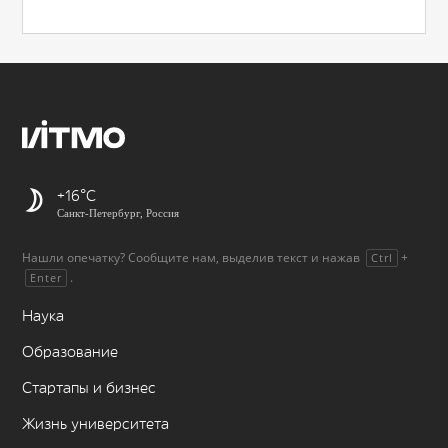
+16
Санкт-Петербург, Россия
Нашли опечатку? Сообщите нам, выделив текст и нажав
+
Ctrl
.
Enter
Наука
Образование
Стартапы и бизнес
Жизнь университета