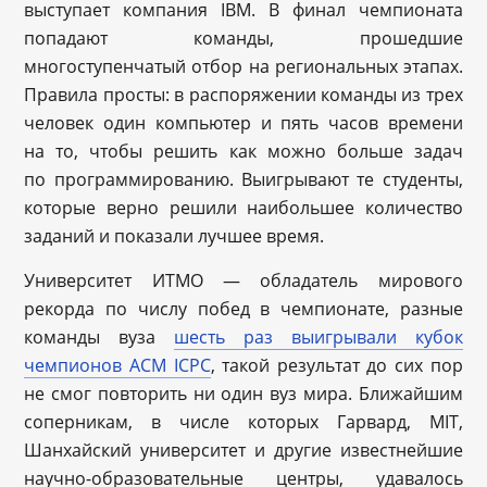
выступает компания IBM. В финал чемпионата
попадают команды, прошедшие
многоступенчатый отбор на региональных этапах.
Правила просты: в распоряжении команды из трех
человек один компьютер и пять часов времени
на то, чтобы решить как можно больше задач
по программированию. Выигрывают те студенты,
которые верно решили наибольшее количество
заданий и показали лучшее время.
Университет ИТМО — обладатель мирового
рекорда по числу побед в чемпионате, разные
команды вуза
шесть раз выигрывали кубок
чемпионов ACM ICPC
, такой результат до сих пор
не смог повторить ни один вуз мира. Ближайшим
соперникам, в числе которых Гарвард, MIT,
Шанхайский университет и другие известнейшие
научно-образовательные центры, удавалось