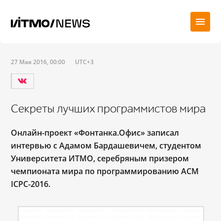
27 Мая 2016, 00:00
UTC+3
Секреты лучших программистов мира
Онлайн-проект «Фонтанка.Офис» записал
интервью с Адамом Бардашевичем, студентом
Университета ИТМО, серебряным призером
чемпионата мира по программированию ACM
ICPC-2016.