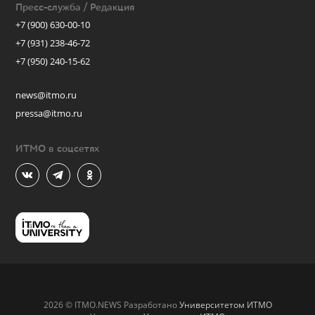
Пресс-служба / Редакция
+7 (900) 630-00-10
+7 (931) 238-46-72
+7 (950) 240-15-62
news@itmo.ru
pressa@itmo.ru
ИТМО в соцсетях
2026 © ITMO.NEWS Разработано
Университетом ИТМО