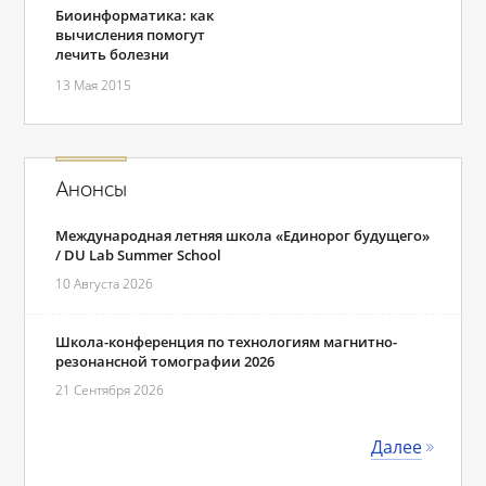
Биоинформатика: как
вычисления помогут
лечить болезни
13 Мая 2015
Анонсы
Международная летняя школа «Единорог будущего»
/ DU Lab Summer School
10 Августа 2026
Школа-конференция по технологиям магнитно-
резонансной томографии 2026
21 Сентября 2026
Далее