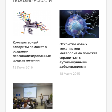
Похожие новости
Компьютерный
Открытие новых
алгоритм поможет в
механизмов
создании
метаболизма поможет
персонализированных
справиться с
средств лечения
аутоиммунными
заболеваниями
15 Июня 2016
18 Марта 2015