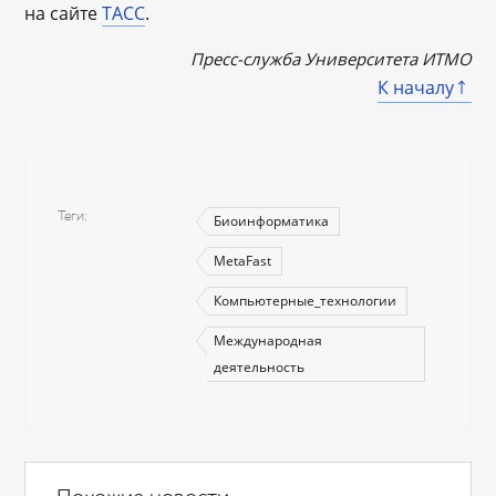
на сайте
ТАСС
.
Пресс-служба Университета ИТМО
К началу
Теги
Биоинформатика
MetaFast
Компьютерные_технологии
Международная
деятельность