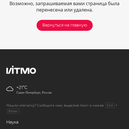
Возможно, запрашиваемая вами страница была
перенесена или удалена.
Вернуться на главную
+21
Санкт-Петербург, Россия
Нашли опечатку? Сообщите нам, выделив текст и нажав
+
Ctrl
.
Enter
Наука