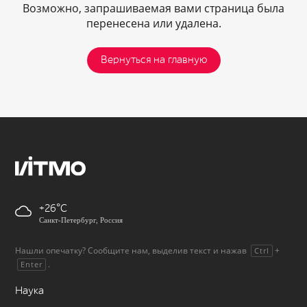
Возможно, запрашиваемая вами страница была
перенесена или удалена.
Вернуться на главную
+26
Санкт-Петербург, Россия
Нашли опечатку? Сообщите нам, выделив текст и нажав
+
Ctrl
.
Enter
Наука