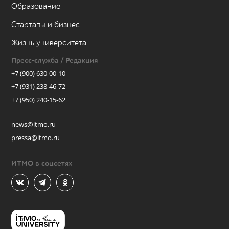
Образование
Стартапы и бизнес
Жизнь университета
Пресс-служба / Редакция
+7 (900) 630-00-10
+7 (931) 238-46-72
+7 (950) 240-15-62
news@itmo.ru
pressa@itmo.ru
ИТМО в соцсетях