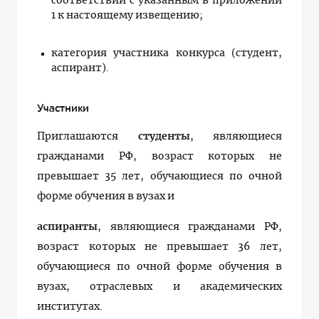
соответствии с указанным в приложении
1 к настоящему извещению;
категория участника конкурса (студент,
аспирант).
Участники
Приглашаются
студенты
, являющиеся
гражданами РФ, возраст которых не
превышает 35 лет, обучающиеся по очной
форме обучения в вузах и
аспиранты
, являющиеся гражданами РФ,
возраст которых не превышает 36 лет,
обучающиеся по очной форме обучения в
вузах, отраслевых и академических
институтах.