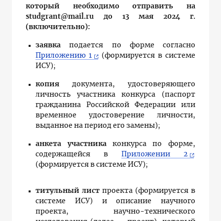
который необходимо отправить на
studgrant@mail.ru до 13 мая 2024 г.
(включительно):
заявка
подается по форме согласно
Приложению 1
(формируется в системе
ИСУ);
копия
документа, удостоверяющего
личность участника конкурса
(паспорт
гражданина Российской Федерации или
временное удостоверение личности,
выданное на период его замены);
анкета участника
конкурса по форме,
содержащейся в
Приложении 2
(формируется в системе ИСУ);
титульный лист
проекта (формируется в
системе ИСУ) и описание научного
проекта,
научно-технического