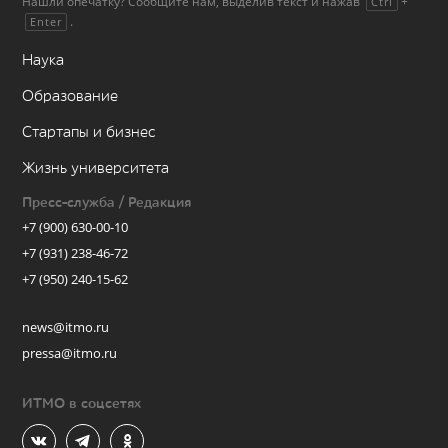
Нашли опечатку? Сообщите нам, выделив текст и нажав
+
Ctrl
.
Enter
Наука
Образование
Стартапы и бизнес
Жизнь университета
Пресс-служба / Редакция
+7 (900) 630-00-10
+7 (931) 238-46-72
+7 (950) 240-15-62
news@itmo.ru
pressa@itmo.ru
ИТМО в соцсетях