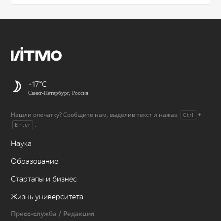
+17
Санкт-Петербург, Россия
Нашли опечатку? Сообщите нам, выделив текст и нажав
+
Ctrl
.
Enter
Наука
Образование
Стартапы и бизнес
Жизнь университета
Пресс-служба / Редакция