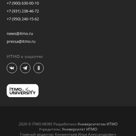
+7 (900) 630-00-10
+7 (931) 238-46-72
+7 (950) 240-15-62
news@itmo.ru
pressa@itmo.ru
ИТМО в соцсетях
2026 © ITMO.NEWS Разработано
Университетом ИТМО
Учредитель:
Университет ИТМО
Главный редактор: Климентьев Илья Александрович