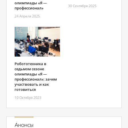
олимпиады «Я ―
30 Сентября 2025
профессионал»
24 Апреля 2025
Робототехника в
седьмом сезоне
олимпиады «Я ―
профессионал»: зачем
участвовать и как
готовиться
10 Октября 2023
Анонсы