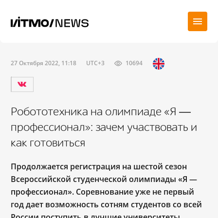
27 Октября 2022, 11:18
UTC+3
10694
Робототехника на олимпиаде «Я ―
профессионал»: зачем участвовать и
как готовиться
Продолжается регистрация на шестой сезон
Всероссийской студенческой олимпиады «Я ―
профессионал». Соревнование уже не первый
год дает возможность сотням студентов со всей
России поступить в лучшие университеты