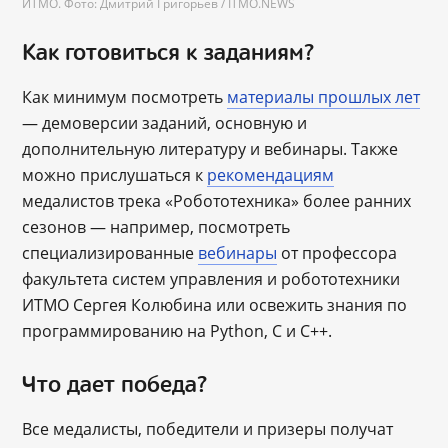
ИТМО. Фото: Дмитрий Григорьев / ITMO.NEWS
Как готовиться к заданиям?
Как минимум посмотреть
материалы прошлых лет
— демоверсии заданий, основную и
дополнительную литературу и вебинары. Также
можно прислушаться к
рекомендациям
медалистов трека «Робототехника» более ранних
сезонов — например, посмотреть
специализированные
вебинары
от профессора
факультета систем управления и робототехники
ИТМО Сергея Колюбина или освежить знания по
программированию на Python, C и C++.
Что дает победа?
Все медалисты, победители и призеры получат