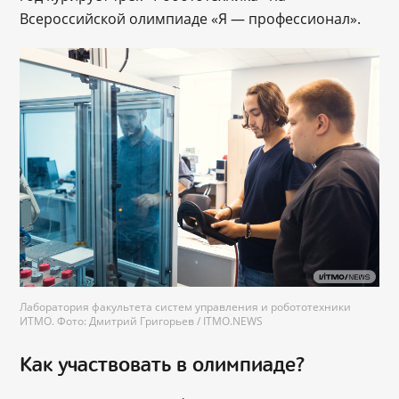
Всероссийской олимпиаде «Я ― профессионал».
Лаборатория факультета систем управления и робототехники
ИТМО. Фото: Дмитрий Григорьев / ITMO.NEWS
Как участвовать в олимпиаде?