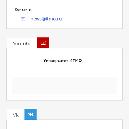
Контакты:
news@itmo.ru
YouTube
Университет ИТМО
VK