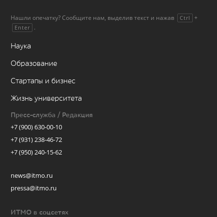
Нашли опечатку? Сообщите нам, выделив текст и нажав
+
Ctrl
.
Enter
Наука
Образование
Стартапы и бизнес
Жизнь университета
Пресс-служба / Редакция
+7 (900) 630-00-10
+7 (931) 238-46-72
+7 (950) 240-15-62
news@itmo.ru
pressa@itmo.ru
ИТМО в соцсетях