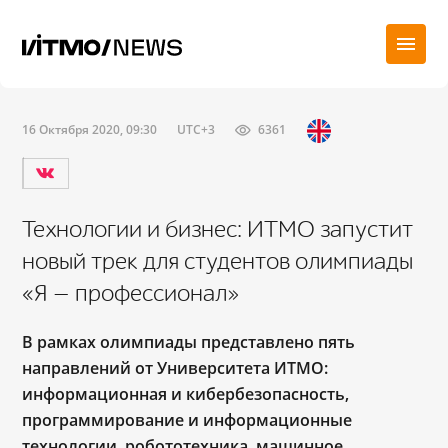
16 Октября 2020, 09:30
UTC+3
6361
Технологии и бизнес: ИТМО запустит
новый трек для студентов олимпиады
«Я — профессионал»
В рамках олимпиады представлено пять
направлений от Университета ИТМО:
информационная и кибербезопасность,
программирование и информационные
технологии, робототехника, машинное