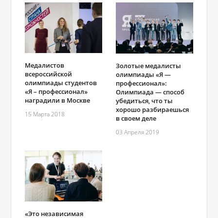
Медалистов
Золотые медалисты
всероссийской
олимпиады «Я —
олимпиады студентов
профессионал»:
«Я – профессионал»
Олимпиада — способ
наградили в Москве
убедиться, что ты
хорошо разбираешься
15 Марта 2018
в своем деле
03 Апреля 2019
«Это независимая