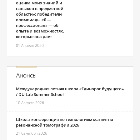
оценка моих знаний и
навыков в предметной
области»: победители
олимпиады «Я —
профессионал» — об
опыте и возможностях,
которые она дает
01 Апреля 2020
Анонсы
Международная летняя школа «Единорог будущего»
/ DU Lab Summer School
10 Августа 2026
Школа-конференция по технологиям магнитно-
резонансной томографии 2026
21 Сентября 2026