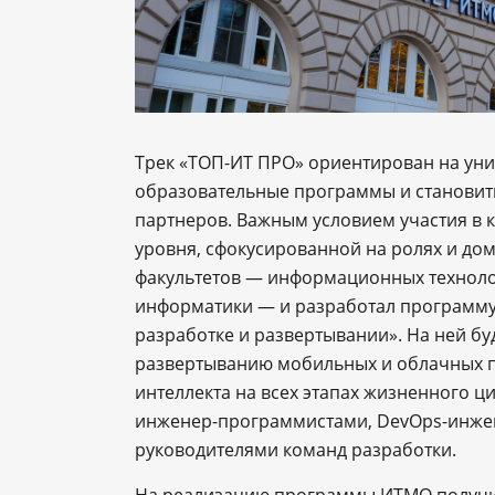
Трек «ТОП-ИТ ПРО» ориентирован на уни
образовательные программы и становить
партнеров. Важным условием участия в 
уровня, сфокусированной на ролях и дом
факультетов — информационных технол
информатики — и разработал программу
разработке и развертывании». На ней бу
развертыванию мобильных и облачных п
интеллекта на всех этапах жизненного ц
инженер-программистами, DevOps-инже
руководителями команд разработки.