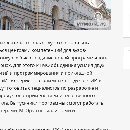
верситеты, готовые глубоко обновлять
ся центрами компетенций для вузов-
конкурсе было создание новой программы топ-
енах. Для этого ИТМО объединил усилия двух
огий и программирования и прикладной
 «Инженерия программных продуктов: ИИ в
дут готовить специалистов по разработке и
родуктов с применением искусственного
икла. Выпускники программы смогут работать
нерами, MLOps-специалистами и