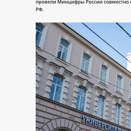
провели Минцифры России совместно 
РФ.