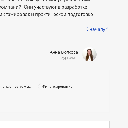
компаний. Они участвуют в разработке
 стажировок и практической подготовке
К началу
Анна Волкова
Журналист
ельные программы
Финансирование