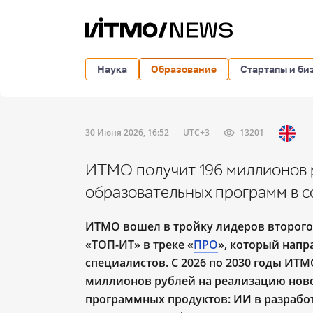
Наука
Образование
Стартапы и би
30 Июня 2026, 16:52
UTC+3
13201
ИТМО получит 196 миллионов 
образовательных программ в 
ИТМО вошел в тройку лидеров второго
«ТОП-ИТ» в треке «
ПРО
», который напр
специалистов. С 2026 по 2030 годы ИТМ
миллионов рублей на реализацию нов
программных продуктов: ИИ в разрабо