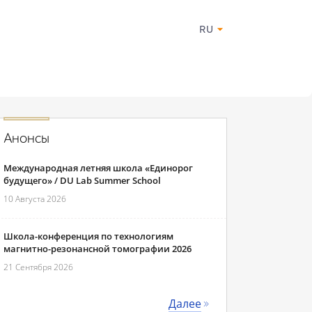
RU
Анонсы
Международная летняя школа «Единорог
будущего» / DU Lab Summer School
10 Августа 2026
Школа-конференция по технологиям
магнитно-резонансной томографии 2026
21 Сентября 2026
Далее