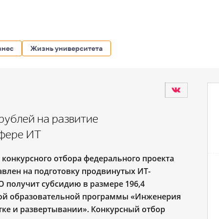
знес
Жизнь университета
рублей на развитие
сфере ИТ
 конкурсного отбора федерального проекта
авлен на подготовку продвинутых ИТ-
О получит субсидию в размере 196,4
ой образовательной программы «Инженерия
тке и развертывании». Конкурсный отбор