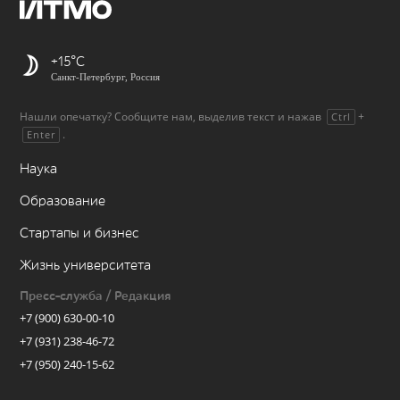
+15
Санкт-Петербург, Россия
Нашли опечатку? Сообщите нам, выделив текст и нажав
+
Ctrl
.
Enter
Наука
Образование
Стартапы и бизнес
Жизнь университета
Пресс-служба / Редакция
+7 (900) 630-00-10
+7 (931) 238-46-72
+7 (950) 240-15-62