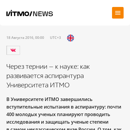
18 Августа 2016, 00:00
UTC+3
Через тернии — к науке: как
развивается аспирантура
Университета ИТМО
В Университете ИТМО завершились
вступительные испытания в аспирантуру: почти
400 молодых ученых планируют проводить
исследования и защищать ученые степени
в самом неклассическом вузе России. О том, как