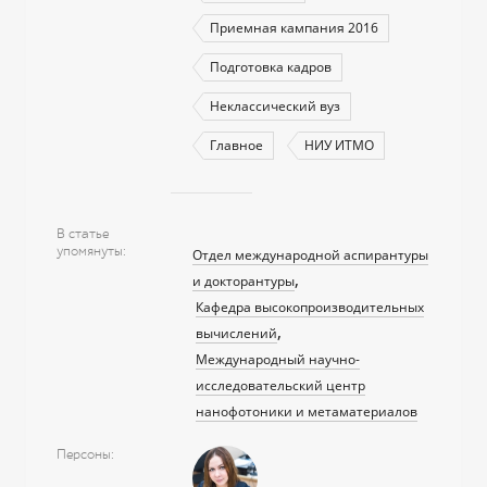
Приемная кампания 2016
Подготовка кадров
Неклассический вуз
Главное
НИУ ИТМО
В статье
упомянуты
Отдел международной аспирантуры
и докторантуры
Кафедра высокопроизводительных
вычислений
Международный научно-
исследовательский центр
нанофотоники и метаматериалов
Персоны