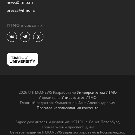
news@itmo.ru
pressa@itmo.ru
ИТМО в соцсетях
2026 © ITMO.NEWS Разработано
Университетом ИТМО
Учредитель:
Университет ИТМО
Главный редактор: Климентьев Илья Александрович
Правила использования контента
Адрес учредителя и редакции: 197101, г. Санкт-Петербург,
Кронверкский проспект, д. 49
Сетевое издание ITMO.NEWS зарегистрировано в Роскомнадзор