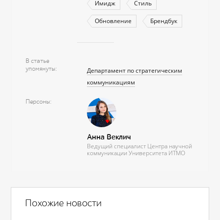
Имидж
Стиль
Обновление
Брендбук
В статье
упомянуты
Департамент по стратегическим
коммуникациям
Персоны
Анна Веклич
Ведущий специалист Центра научной
коммуникации Университета ИТМО
Похожие новости