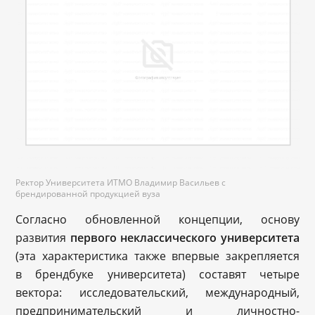
Ректор Университета ИТМО Владимир Васильев с
брендированной продукцией вуза
Согласно обновленной концепции, основу
развития
первого неклассического университета
(эта характеристика также впервые закрепляется
в брендбуке университета) составят четыре
вектора: исследовательский, международный,
предпринимательский и личностно-