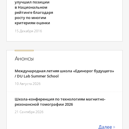
улучшил позиции
в Национальном
рейтинге благодаря
росту по многим
критериям оценки
15 Декабря 2016
Анонсы
Международная летняя школа «Единорог будущего»
/ DU Lab Summer School
10 Августа 2026
Школа-конференция по технологиям магнитно-
резонансной томографии 2026
21 Сентября 2026
Далее