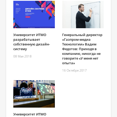
Университет ИТМО
Генеральный директор
разрабатывает
«Газпром-медиа
собственную дизайн-
Технологии» Вадим
систему
Федотов: Приходя в
компанию, никогда не
08 Мая 2018
говорите «У меня нет
опыта»
16 Октября 2017
Университет ИТМО