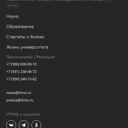
.
Enter
Наука
Образование
Стартапы и бизнес
Жизнь университета
Пресс-служба / Редакция
+7 (900) 630-00-10
+7 (931) 238-46-72
+7 (950) 240-15-62
news@itmo.ru
pressa@itmo.ru
ИТМО в соцсетях