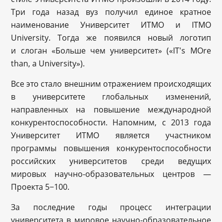
Три года назад вуз получил единое кратное
наименование Университет ИТМО и ITMO
University. Тогда же появился новый логотип
и слоган «Больше чем университет» («IT's MOre
than, а University»).
Все это стало внешним отражением происходящих
в университете глобальных изменений,
направленных на повышение международной
конкурентоспособности. Напомним, с 2013 года
Университет ИТМО является участником
программы повышения конкурентоспособности
российских университетов среди ведущих
мировых научно-образовательных центров —
Проекта 5−100.
За последние годы процесс интеграции
университета в мировое научно-образовательное