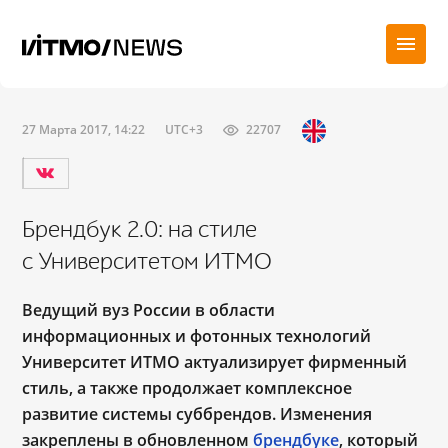
27 Марта 2017, 14:22
UTC+3
22707
Брендбук 2.0: на стиле
с Университетом ИТМО
Ведущий вуз России в области
информационных и фотонных технологий
Университет ИТМО актуализирует фирменный
стиль, а также продолжает комплексное
развитие системы суббрендов. Изменения
закреплены в обновленном
брендбуке
, который