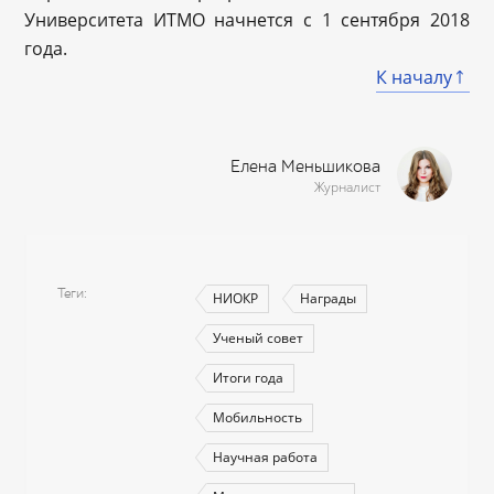
Университета ИТМО начнется с 1 сентября 2018
года.
К началу
Елена Меньшикова
Журналист
Теги
НИОКР
Награды
Ученый совет
Итоги года
Мобильность
Научная работа