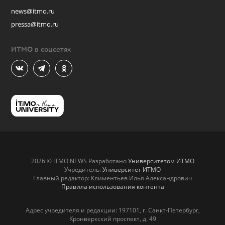
news@itmo.ru
pressa@itmo.ru
ИТМО в соцсетях
2026 © ITMO.NEWS Разработано
Университетом ИТМО
Учредитель:
Университет ИТМО
Главный редактор: Климентьев Илья Александрович
Правила использования контента
Адрес учредителя и редакции: 197101, г. Санкт-Петербург,
Кронверкский проспект, д. 49