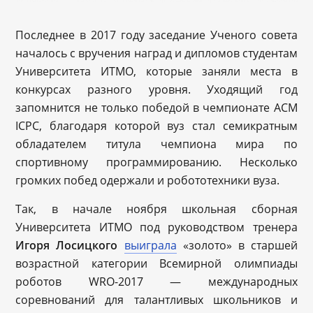
Последнее в 2017 году заседание Ученого совета
началось с вручения наград и дипломов студентам
Университета ИТМО, которые заняли места в
конкурсах разного уровня. Уходящий год
запомнится не только победой в чемпионате ACM
ICPC, благодаря которой вуз стал семикратным
обладателем титула чемпиона мира по
спортивному программированию. Несколько
громких побед одержали и робототехники вуза.
Так, в начале ноября школьная сборная
Университета ИТМО под руководством тренера
Игоря Лосицкого
выиграла
«золото» в старшей
возрастной категории Всемирной олимпиады
роботов WRO-2017 — международных
соревнований для талантливых школьников и