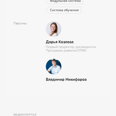
Модульная система
Система обучения
Персоны
Дарья Козлова
Первый проректор, руководитель
Программы развития ИТМО
Владимир Никифоров
МЕДИАПОРТАЛ