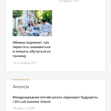
26 Марта 2015
Обмену подлежит: как
перестать сомневаться
и поехать обучаться за
границу
14 Сентября 2017
Анонсы
Международная летняя школа «Единорог будущего»
/ DU Lab Summer School
10 Августа 2026