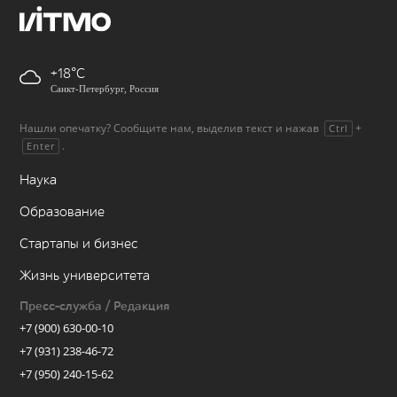
+18
Санкт-Петербург, Россия
Нашли опечатку? Сообщите нам, выделив текст и нажав
+
Ctrl
.
Enter
Наука
Образование
Стартапы и бизнес
Жизнь университета
Пресс-служба / Редакция
+7 (900) 630-00-10
+7 (931) 238-46-72
+7 (950) 240-15-62