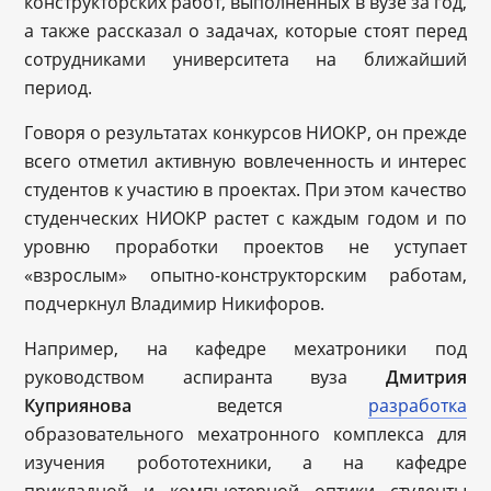
конструкторских работ, выполненных в вузе за год,
а также рассказал о задачах, которые стоят перед
сотрудниками университета на ближайший
период.
Говоря о результатах конкурсов НИОКР, он прежде
всего отметил активную вовлеченность и интерес
студентов к участию в проектах. При этом качество
студенческих НИОКР растет с каждым годом и по
уровню проработки проектов не уступает
«взрослым» опытно-конструкторским работам,
подчеркнул Владимир Никифоров.
Например, на кафедре мехатроники под
руководством аспиранта вуза
Дмитрия
Куприянова
ведется
разработка
образовательного мехатронного комплекса для
изучения робототехники, а на кафедре
прикладной и компьютерной оптики студенты