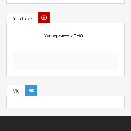
YouTube
Университет ИТМО
VK