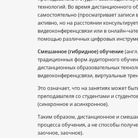
технологий. Во время дистанционного об
самостоятельно (просматривает записи ве
активно, но на расстоянии консультируе
видеоконференцсвязи или в онлайн-чате
помощью различных цифровых инструмен
Смешанное (гибридное) обучение
(англ
традиционных форм аудиторного обучен
дистанционных образовательных техноло
видеоконференцсвязи, виртуальные трен
Это означает, что на занятиях может бы
преподавателя со студентами и студентов
(синхронное и асинхронное).
Таким образом, дистанционное и смеша
процесса обучения, а не способы получ
заочное, заочное).