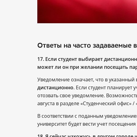
Ответы на часто задаваемые 
17.
Если студент выбирает дистанционн
может ли он при желании посещать па
Уведомление означает, что в указанный 
дистанционно
. Если студент планирует 
отозвать свое уведомление. Возможность
августа в разделе «Студенческий офис» /
В соответствии с поданным уведомлени
университет будет вести учет посещения 
18.
Я сейчас нахожусь в другом городе 