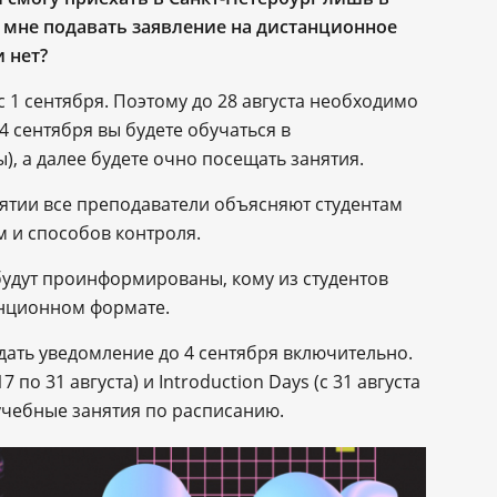
и мне подавать заявление на дистанционное
и нет?
с 1 сентября. Поэтому до 28 августа необходимо
 4 сентября вы будете обучаться в
, а далее будете очно посещать занятия.
нятии все преподаватели объясняют студентам
 и способов контроля.
удут проинформированы, кому из студентов
анционном формате.
дать уведомление до 4 сентября включительно.
17 по 31 августа) и Introduction Days (с 31 августа
чебные занятия по расписанию.