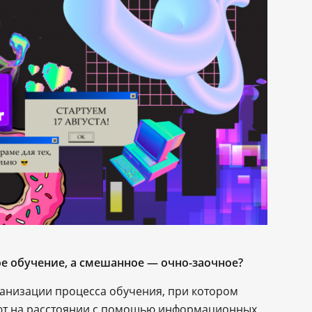
е обучение, а смешанное ― очно-заочное?
анизации процесса обучения, при котором
уют на расстоянии с помощью информационных