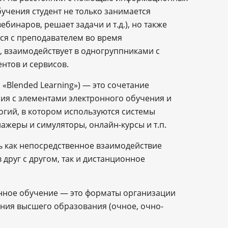
учения студент не только занимается
бинаров, решает задачи и т.д.), но также
тся с преподавателем во время
, взаимодействует в одногруппниками с
тов и сервисов.
. «Blended Learning») ― это сочетание
ия с элементами электронного обучения и
гий, в котором используются системы
ажеры и симуляторы, онлайн-курсы и т.п.
ть как непосредственное взаимодействие
 друг с другом, так и дистанционное
нное обучение ― это форматы организации
ения высшего образования (очное, очно-