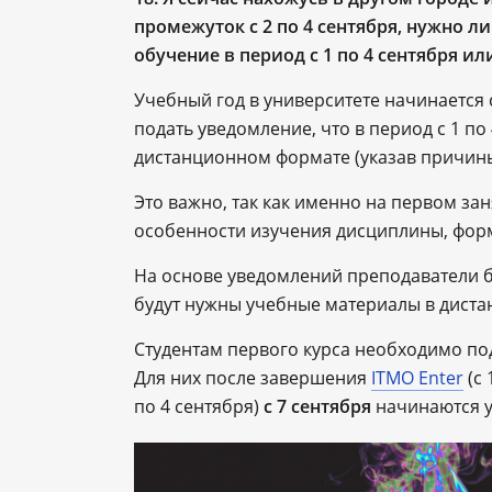
промежуток с 2 по 4 сентября, нужно л
обучение в период с 1 по 4 сентября ил
Учебный год в университете начинается 
подать уведомление, что в период с 1 по
дистанционном формате (указав причины)
Это важно, так как именно на первом за
особенности изучения дисциплины, форм
На основе уведомлений преподаватели б
будут нужны учебные материалы в дист
Студентам первого курса необходимо по
Для них после завершения
ITMO Enter
(с 
по 4 сентября)
с 7 сентября
начинаются у