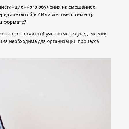
 дистанционного обучения на смешанное
ередине октября? Или же я весь семестр
м формате?
ционного формата обучения через уведомление
мация необходима для организации процесса