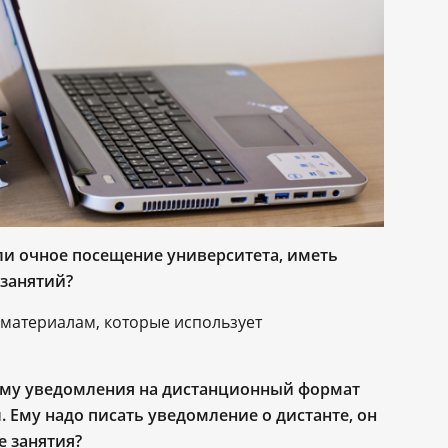
ли очное посещение университета, иметь
занятий?
 материалам, которые использует
тому уведомления на дистанционный формат
л. Ему надо писать уведомление о дистанте, он
е занятия?