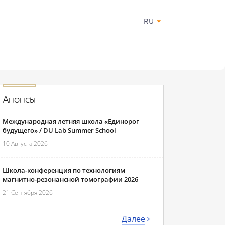
RU
Анонсы
Международная летняя школа «Единорог
будущего» / DU Lab Summer School
10 Августа 2026
Школа-конференция по технологиям
магнитно-резонансной томографии 2026
21 Сентября 2026
Далее