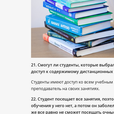
21.
Смогут ли студенты, которые выбра
доступ к содержимому дистанционных 
Студенты имеют доступ ко всем учебным
преподаватель на своих занятиях.
22.
Студент посещает все занятия, поэ
обучения у него нет, а потом он заболе
же все равно не сможет посещать очны