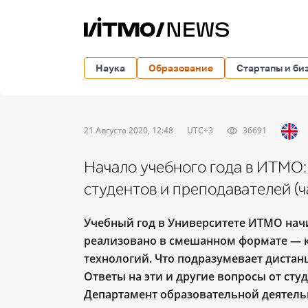
Наука
Образование
Стартапы и би
21 Августа 2020, 12:48
UTC+3
36691
Начало учебного года в ИТМО:
студентов и преподавателей (ч
Учебный год в Университете ИТМО начи
реализовано в смешанном формате ― к
технологий. Что подразумевает дистан
Ответы на эти и другие вопросы от ст
Департамент образовательной деятельн