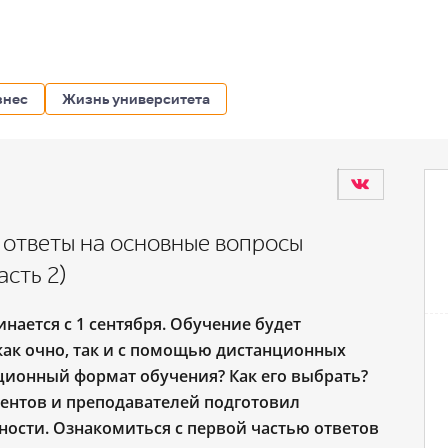
знес
Жизнь университета
 ответы на основные вопросы
асть 2)
нается с 1 сентября. Обучение будет
ак очно, так и с помощью дистанционных
ционный формат обучения? Как его выбрать?
удентов и преподавателей подготовил
ости. Ознакомиться с первой частью ответов