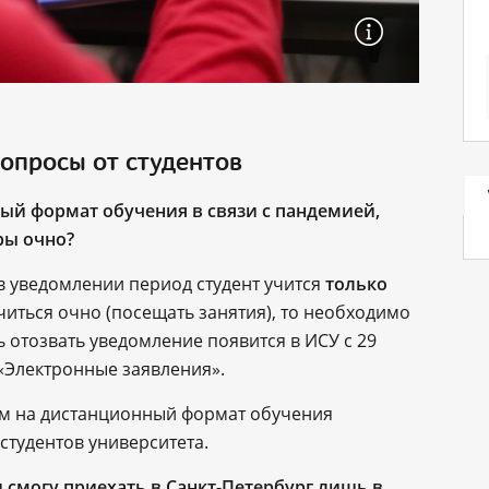
вопросы от студентов
ый формат обучения в связи с пандемией,
ры очно?
в уведомлении период студент учится
только
учиться очно (посещать занятия), то необходимо
 отозвать уведомление появится в ИСУ с 29
 «Электронные заявления».
ем на дистанционный формат обучения
студентов университета.
и смогу приехать в Санкт-Петербург лишь в