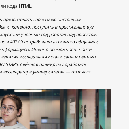
ли кода HTML.
ть презентовать свою идею настоящим
к и, конечно, поступить в престижный вуз.
ыпускной учебный год работал над проектом.
нию в ИТМО потребовали активного общения с
й информацией. Именно возможность найти
 развития исследования стали самым ценным
MO.STARS. Сейчас я планирую доработать
м акселератора университета
», — отмечает