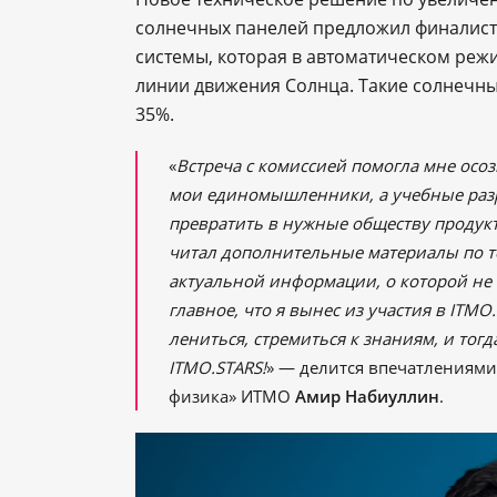
солнечных панелей предложил финалист
системы, которая в автоматическом реж
линии движения Солнца. Такие солнечны
35%.
«
Встреча с комиссией помогла мне осоз
мои единомышленники, а учебные раз
превратить в нужные обществу продукт
читал дополнительные материалы по т
актуальной информации, о которой не
главное, что я вынес из участия в ITMO
лениться, стремиться к знаниям, и тогд
ITMO.STARS!
» — делится впечатлениями
физика» ИТМО
Амир Набиуллин
.