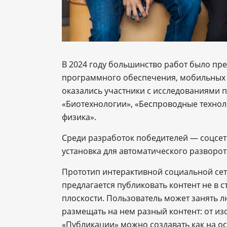
В 2024 году большинство работ было пре
программного обеспечения, мобильных и
оказались участники с исследованиями 
«Биотехнологии», «Беспроводные технол
физика».
Среди разработок победителей — соцсет
установка для автоматического разворот
Прототип интерактивной социальной сети 
предлагается публиковать контент не в с
плоскости. Пользователь может занять л
размещать на нем разный контент: от из
«Публикации» можно создавать как на ос