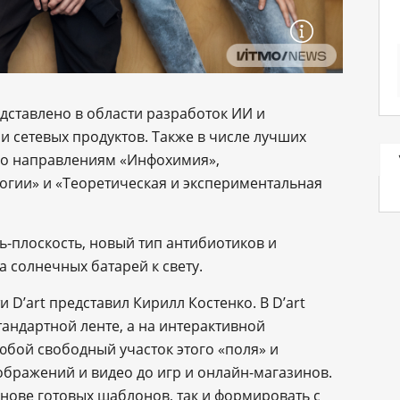
дставлено в области разработок ИИ и
 сетевых продуктов. Также в числе лучших
по направлениям «Инфохимия»,
огии» и «Теоретическая и экспериментальная
ь-плоскость, новый тип антибиотиков и
а солнечных батарей к свету.
D’art представил Кирилл Костенко. В D’art
тандартной ленте, а на интерактивной
юбой свободный участок этого «поля» и
ображений и видео до игр и онлайн-магазинов.
нове готовых шаблонов, так и формировать с