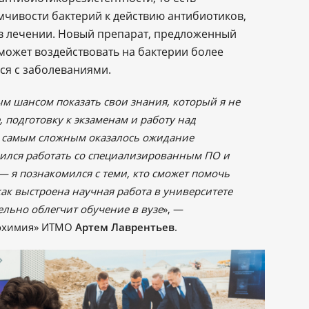
чивости бактерий к действию антибиотиков,
в лечении. Новый препарат, предложенный
может воздействовать на бактерии более
ся с заболеваниями.
м шансом показать свои знания, который я не
, подготовку к экзаменам и работу над
о самым сложным оказалось ожидание
учился работать со специализированным ПО и
 я познакомился с теми, кто сможет помочь
как выстроена научная работа в университете
ельно облегчит обучение в вузе
», —
фохимия» ИТМО
Артем Лаврентьев
.