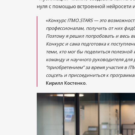
нуля с помощью встроенной нейросети и
«
Конкурс ITMО.STARS — это возможнос
профессионалам, получить от них фидбе
Поэтому я решил попробовать и весь в
Конкурс и сама подготовка к поступле
теми, кто мог бы поделиться полезно
команду и научного руководителя для
“приобретением” за время участия в IT
соцсеть и присоединиться к программа
Кирилл Костенко
.