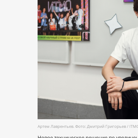
Артем Лаврентьев. Фото: Дмитрий Григорьев / IT
Новое техническое решение по увеличе