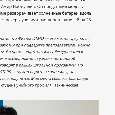
 Амир Набиуллин. Он представил модель
име разворачивает солнечные батареи вдоль
е трекеры увеличат мощность панелей на 25–
нать, что Физтех ИТМО — это место, где учатся
работки при поддержке преподавателей можно
ы. Во время подготовки к собеседованию я
еме исследования и узнал много новой
 говорят в рамках школьной программы. Но
.STARS — нужно верить в свои силы, не
а все получится. Моя мечта сбылась благодаря
 студент учебного профиля «Техническая