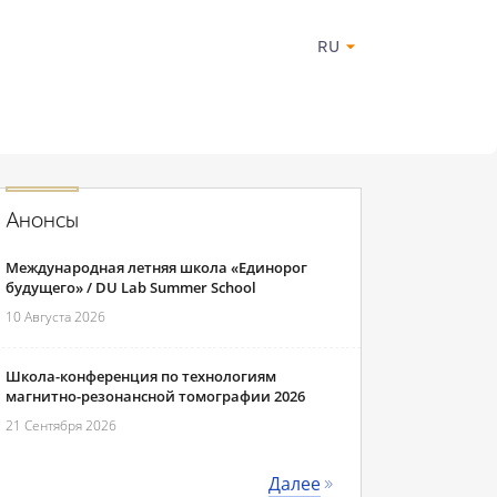
RU
Анонсы
Международная летняя школа «Единорог
будущего» / DU Lab Summer School
10 Августа 2026
Школа-конференция по технологиям
магнитно-резонансной томографии 2026
21 Сентября 2026
Далее