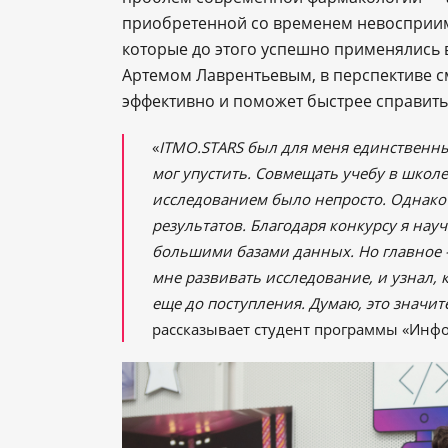
приобретенной со временем невосприим
которые до этого успешно применялись 
Артемом Лаврентьевым, в перспективе с
эффективно и поможет быстрее справить
«
ITMO.STARS был для меня единственны
мог упустить. Совмещать учебу в школе
исследованием было непросто. Однак
результатов. Благодаря конкурсу я на
большими базами данных. Но главное —
мне развивать исследование, и узнал, 
еще до поступления. Думаю, это значит
рассказывает студент программы «Ин