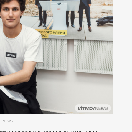
MO.NEWS
нию производительности и эффективности