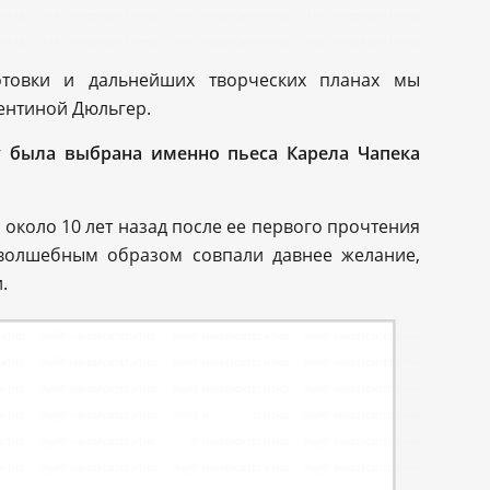
готовки и дальнейших творческих планах мы
ентиной Дюльгер.
у была выбрана именно пьеса Карела Чапека
около 10 лет назад после ее первого прочтения
 волшебным образом совпали давнее желание,
.