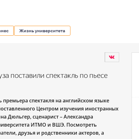
знес
Жизнь университета
уза поставили спектакль по пьесе
ь премьера спектакля на английском языке
поставленного Центром изучения иностранных
ина Дюльгер, сценарист – Александра
ниверситета ИТМО и ВШЭ. Посмотреть
атели, друзья и родственники актеров, а