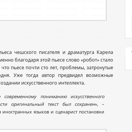
ьеса чешского писателя и драматурга Карела
менно благодаря этой пьесе слово «робот» стало
что пьесе почти сто лет, проблемы, затронутые
годня. Уже тогда автор предвидел возможные
оздании искусственного интеллекта.
о современному пониманию искусственного
сти оригинальный текст был сохранен
», –
 иностранных языков и сценарист постановки