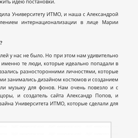
жить идею постановки.
дила Университету ИТМО, и наша с Александрой
лением интернационализации в лице Марии
?
ей у нас не было. Но при этом нам удивительно
 именно те люди, которые идеально попадали в
казались разносторонними личностями, которые
ами занимались дизайном костюмов и созданием
али музыку для фонов. Нам очень повезло и с
нцоры, и создатель сайта Александр Попов, и
зайна Университета ИТМО, которые сделали для