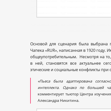
Основой для сценария была выбрана п
Чапека «RUR», написанная в 1920 году. И
общеупотребительным. Несмотря на то, 
в ней, становятся все актуальнее се
этические и социальные конфликты при с
«Пьеса была адаптирована согласн
интеллекта. Однако по большей ча
комментирует тьютор Центра изучения
Александра Никитина.