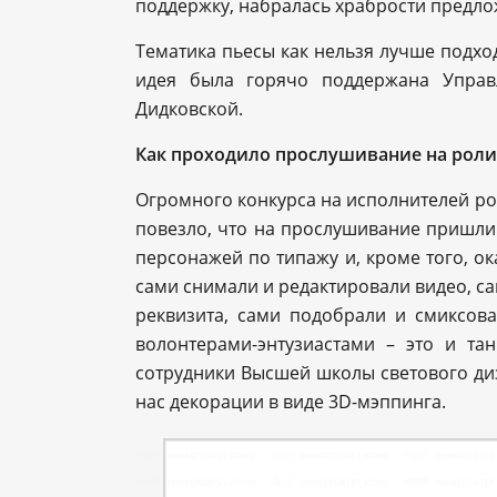
поддержку, набралась храбрости предло
Тематика пьесы как нельзя лучше подхо
идея была горячо поддержана Управ
Дидковской.
Как проходило прослушивание на роли
Огромного конкурса на исполнителей рол
повезло, что на прослушивание пришли
персонажей по типажу и, кроме того, о
сами снимали и редактировали видео, с
реквизита, сами подобрали и смиксов
волонтерами-энтузиастами – это и та
сотрудники Высшей школы светового ди
нас декорации в виде 3D-мэппинга.