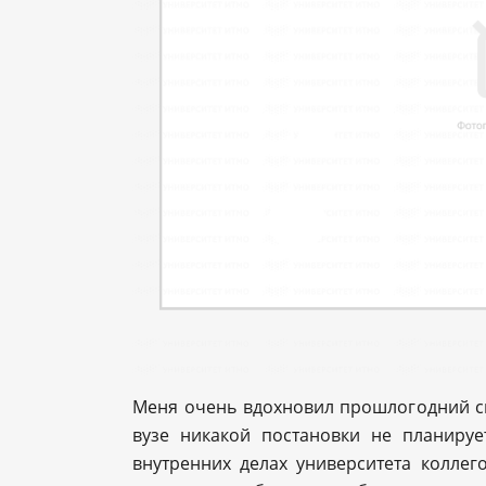
Меня очень вдохновил прошлогодний спе
вузе никакой постановки не планируе
внутренних делах университета коллег