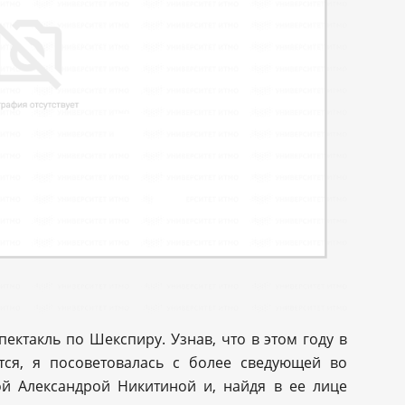
ктакль по Шекспиру. Узнав, что в этом году в
тся, я посоветовалась с более сведующей во
ой Александрой Никитиной и, найдя в ее лице