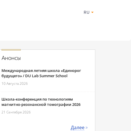
RU
Анонсы
Международная летняя школа «Единорог
будущего» / DU Lab Summer School
10 Августа 2026
Школа-конференция по технологиям
магнитно-резонансной томографии 2026
21 Сентября 2026
Далее