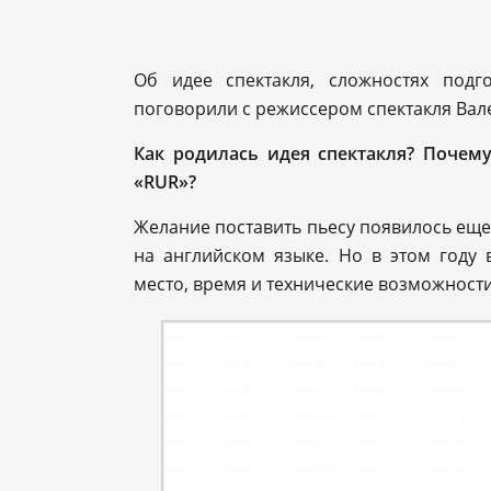
Об идее спектакля, сложностях под
поговорили с режиссером спектакля Вал
Как родилась идея спектакля? Почем
«RUR»?
Желание поставить пьесу появилось еще 
на английском языке. Но в этом году
место, время и технические возможности