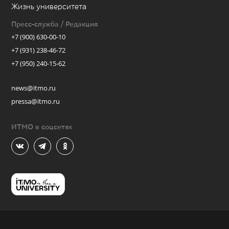
Жизнь университета
Пресс-служба / Редакция
+7 (900) 630-00-10
+7 (931) 238-46-72
+7 (950) 240-15-62
news@itmo.ru
pressa@itmo.ru
ИТМО в соцсетях