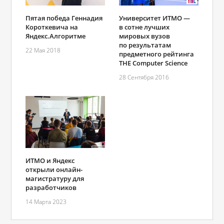
Пятая победа Геннадия
Университет ИТМО —
Короткевича на
в сотне лучших
Яндекс.Алгоритме
мировых вузов
по результатам
22 Мая 2018
предметного рейтинга
THE Computer Science
28 Сентября 2016
ИТМО и Яндекс
открыли онлайн-
магистратуру для
разработчиков
14 Марта 2023