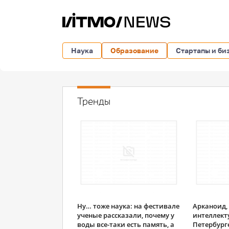
Наука
Образование
Стартапы и би
Тренды
Ну… тоже наука: на фестивале
Арканоид,
ученые рассказали, почему у
интеллекту
воды все-таки есть память, а
Петербург