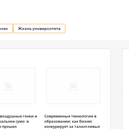
знес
Жизнь университета
 воздушные гонки и
Современные технологии в
альное сумо: в
образовании: как бизнес
е прошел
конкурирует за талантливых