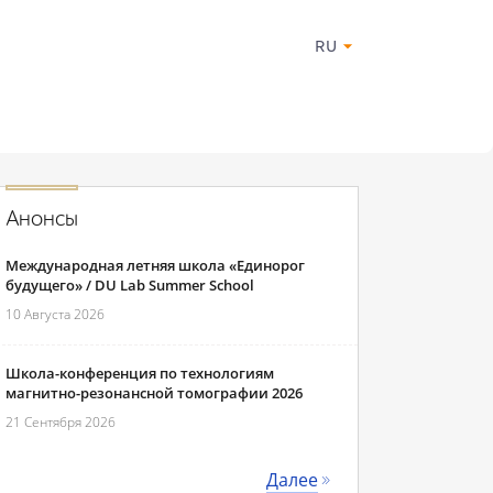
RU
Анонсы
Международная летняя школа «Единорог
будущего» / DU Lab Summer School
10 Августа 2026
Школа-конференция по технологиям
магнитно-резонансной томографии 2026
21 Сентября 2026
Далее