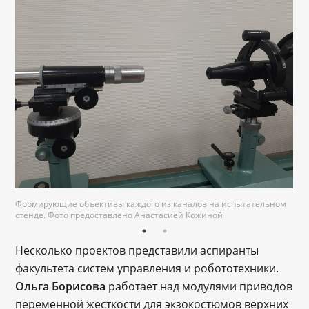
Формирующие объективы каждого из каналов на испытательном
стенде. Фото предоставлено Анастасией Кожиной
Несколько проектов представили аспиранты
факультета систем управления и робототехники.
Ольга Борисова
работает над модулями приводов
переменной жесткости для экзокостюмов верхних