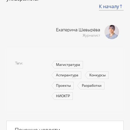
К началу
Екатерина Шевырёва
Журналист
Теги
Магистратура
Аспирантура
Конкурсы
Проекты
Разработки
НИОКТР