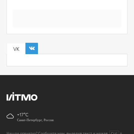
VK
+17
Санкт-Петербург, Россия
Нашли опечатку? Сообщите нам, выделив текст и нажав
+
Ctrl