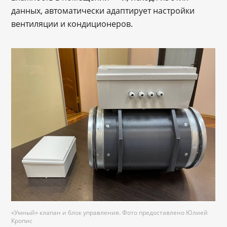
данных, автоматически адаптирует настройки
вентиляции и кондиционеров.
«
Умный
»
клапан и блок управления. Фото предоставлено Юлией
Кропис