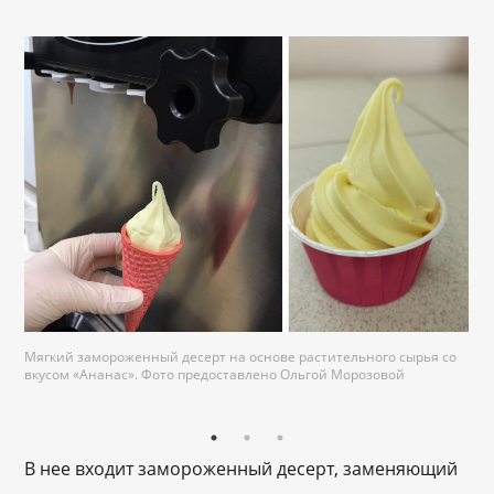
Мягкий замороженный десерт на основе растительного сырья со
вкусом
«
Ананас
». Фото предоставлено Ольгой Морозовой
В нее входит замороженный десерт, заменяющий