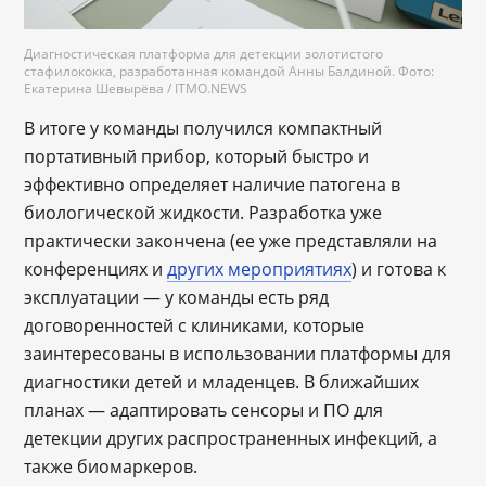
Диагностическая платформа для детекции золотистого
стафилококка, разработанная командой Анны Балдиной. Фото:
Екатерина Шевырёва / ITMO.NEWS
В итоге у команды получился компактный
портативный прибор, который быстро и
эффективно определяет наличие патогена в
биологической жидкости. Разработка уже
практически закончена (ее уже представляли на
конференциях и
других мероприятиях
) и готова к
эксплуатации — у команды есть ряд
договоренностей с клиниками, которые
заинтересованы в использовании платформы для
диагностики детей и младенцев. В ближайших
планах — адаптировать сенсоры и ПО для
детекции других распространенных инфекций, а
также биомаркеров.