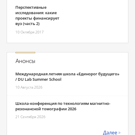
Перспективные
исследования: какие
проекты финансирует
вуз (часть 2)
10 Октября 2017
Анонсы
Международная летняя школа «Единорог будущего»
/ DU Lab Summer School
10 Августа 2026
Школа-конференция по технологиям магнитно-
резонансной томографии 2026
21 Сентября 2026
Далее