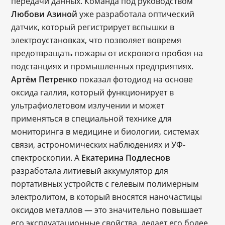
передачи данных. Команда под руководством
Любови Азиной
уже разработала оптический
датчик, который регистрирует вспышки в
электроустановках, что позволяет вовремя
предотвращать пожары от искрового пробоя на
подстанциях и промышленных предприятиях.
Артём Петренко
показал фотодиод на основе
оксида галлия, который функционирует в
ультрафиолетовом излучении и может
применяться в специальной технике для
мониторинга в медицине и биологии, системах
связи, астрономических наблюдениях и УФ-
спектроскопии. А
Екатерина Подлеснов
разработала литиевый аккумулятор для
портативных устройств с гелевым полимерным
электролитом, в который вносятся наночастицы
оксидов металлов — это значительно повышает
его эксплуатационные свойства, делает его более