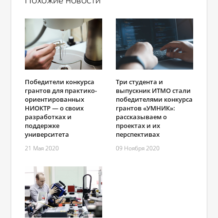
Похожие новости
Победители конкурса
Три студента и
грантов для практико-
выпускник ИТМО стали
ориентированных
победителями конкурса
НИОКТР — о своих
грантов «УМНИК»:
разработках и
рассказываем о
поддержке
проектах и их
университета
перспективах
21 Мая 2020
09 Ноября 2020