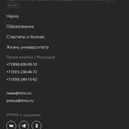
.
Enter
Наука
Образование
Стартапы и бизнес
Жизнь университета
Пресс-служба / Редакция
+7 (900) 630-00-10
+7 (931) 238-46-72
+7 (950) 240-15-62
news@itmo.ru
pressa@itmo.ru
ИТМО в соцсетях