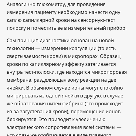
Аналогично глюкометру, для проведения
измерения пациенту необходимо нанести одну
каплю капиллярной крови на сенсорную-тест
полоску и поместить её в измерительный прибор.
Cам принцип диагностики основан на новой
технологии — измерении коагуляции (то есть
свертываемости крови) в микропорах. Образец
крови по капиллярному эффекту затягивается
внутрь тест-полоски, где находится микропоровая
мембрана, разделяющая зону реакции на две
ячейки. В обычном случае ионы могут спокойно
мигрировать из одной ячейки в другую, в случае
же образования нитей фибрина (это происходит
из-за загустевания крови), перемещение ионов
блокируется. Это приводит к увеличению
электрического сопротивления всей системы —
что сразу же отображается в виде плавного