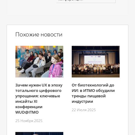
Похожие новости
От биотехнологий до
Зачем нужен UX в эпоху
ИИ: в ИТМО обсудили
тотального цифрового
тренды пищевой
упрощения: ключевые
индустрии
инсайты XI
конференции
22 Июля 2025
WUD@ITMO
25 Ноября 2025