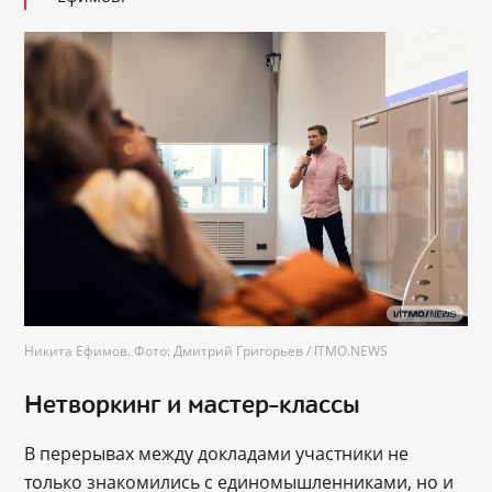
Никита Ефимов. Фото: Дмитрий Григорьев / ITMO.NEWS
Нетворкинг и мастер-классы
В перерывах между докладами участники не
только знакомились с единомышленниками, но и