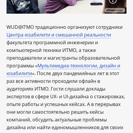
WUD@ITMO традиционно организуют сотрудники
Центра юзабилити и смешанной реальности
факультета программной инженерии и
компьютерной техники ИТМО, а также
преподаватели и магистранты образовательной
программы «
Мультимедиа-технологии, дизайн и
юзабилити
». После двух пандемийных лет в этот
раз все активности проходили офлайн в
аудиториях ИТМО. Гости слушали доклады
экспертов в сфере UX- и UI-дизайна о стажировках,
опыте работы и успешных кейсах. А в перерывах
они могли самостоятельно решить кейсы
компаний, обсудить актуальные проблемы
дизайна или найти единомышленников для своих