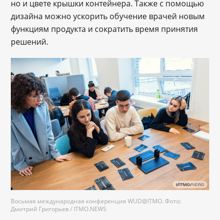
но и цвете крышки контейнера. Также с помощью
дизайна можно ускорить обучение врачей новым
функциям продукта и сократить время принятия
решений.
Восьмая международная конференция WUD@ITMO. Фото:
Дмитрий Григорьев / ITMO.NEWS