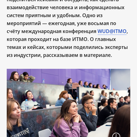
взаимодействие человека и информационных
систем приятным и удобным. Одно из
мероприятий — ежегодная, уже восьмая по
счёту международная конференция
WUD@ITMO
,
которая проходит на базе ИТМО. О главных
темах и кейсах, которыми поделились эксперты
из индустрии, рассказываем в материале.