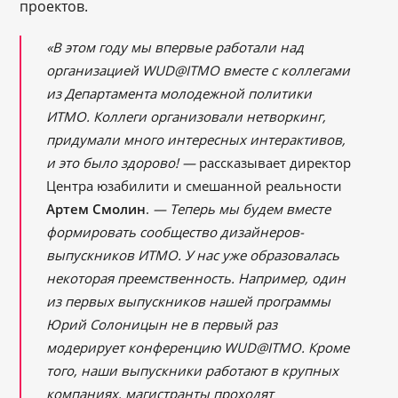
проектов.
«В этом году мы впервые работали над
организацией WUD@ITMO вместе с коллегами
из Департамента молодежной политики
ИТМО. Коллеги организовали нетворкинг,
придумали много интересных интерактивов,
и это было здорово! —
рассказывает директор
Центра юзабилити и смешанной реальности
Артем Смолин
.
— Теперь мы будем вместе
формировать сообщество дизайнеров-
выпускников ИТМО. У нас уже образовалась
некоторая преемственность. Например, один
из первых выпускников нашей программы
Юрий Солоницын не в первый раз
модерирует конференцию WUD@ITMO. Кроме
того, наши выпускники работают в крупных
компаниях, магистранты проходят