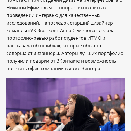
помогают при создании дизайна интерфейсов, а с
Никитой Ефимовым — попрактиковались в
проведении интервью для качественных
исследований. Напоследок старший дизайнер
команды «VK Звонков» Анна Семенова сделала
портфолио-ревью работ студентов ИТМО и
рассказала об ошибках, которые обычно
совершают дизайнеры. Авторы лучших портфолио
получили подарки от ВКонтакте и возможность
посетить офис компании в доме Зингера.