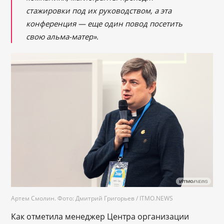
стажировки под их руководством, а эта
конференция — еще один повод посетить
свою альма-матер»
.
Артем Смолин. Фото: Дмитрий Григорьев / ITMO.NEWS
Как отметила менеджер Центра организации