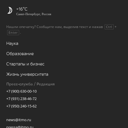
+16
Санкт-Петербург, Россия
Нашли опечатку? Сообщите нам, выделив текст и нажав
+
Ctrl
.
Enter
Наука
Образование
Стартапы и бизнес
Жизнь университета
Пресс-служба / Редакция
+7 (900) 630-00-10
+7 (931) 238-46-72
+7 (950) 240-15-62
news@itmo.ru
pressa@itmo.ru