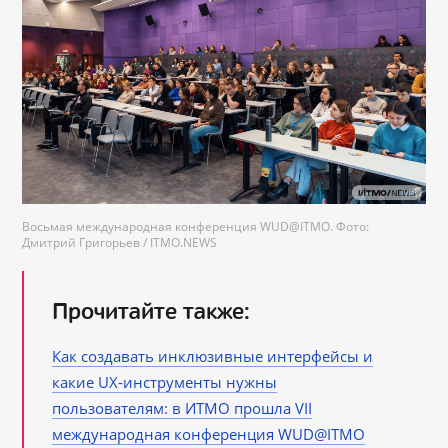
Восьмая международная конференция WUD@ITMO. Фото:
Дмитрий Григорьев / ITMO.NEWS
Прочитайте также:
Как создавать инклюзивные интерфейсы и
какие UX-инструменты нужны
пользователям: в ИТМО прошла VII
международная конференция WUD@ITMO