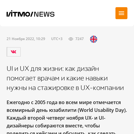
21 Ноября 2022, 10:29
UTC+3
7247
UI и UX для жизни: как дизайн
помогает врачам и какие навыки
нужны на стажировке в UX-компании
Ежегодно с 2005 года во всем мире отмечается
всемирный день юзабилити (World Usability Day).
Каждый второй четверг ноября UX- и UI-
дизайнеры собираются вместе, чтобы
поделиться кейсами и обсудить, как сделать