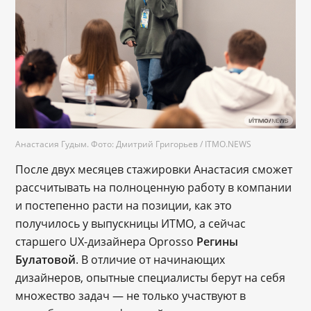
Анастасия Гудым. Фото: Дмитрий Григорьев / ITMO.NEWS
После двух месяцев стажировки Анастасия сможет
рассчитывать на полноценную работу в компании
и постепенно расти на позиции, как это
получилось у выпускницы ИТМО, а сейчас
старшего UX-дизайнера Oprosso
Регины
Булатовой
. В отличие от начинающих
дизайнеров, опытные специалисты берут на себя
множество задач — не только участвуют в