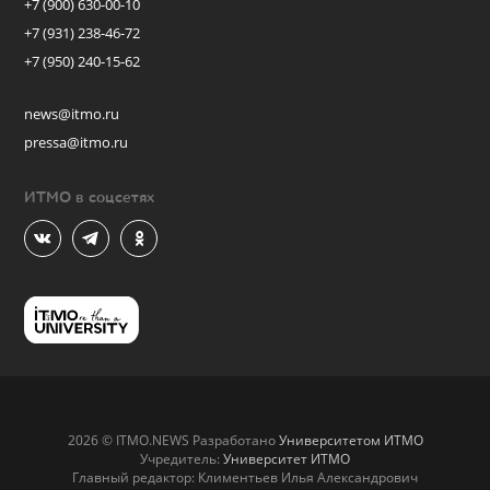
+7 (900) 630-00-10
+7 (931) 238-46-72
+7 (950) 240-15-62
news@itmo.ru
pressa@itmo.ru
ИТМО в соцсетях
2026 © ITMO.NEWS Разработано
Университетом ИТМО
Учредитель:
Университет ИТМО
Главный редактор: Климентьев Илья Александрович