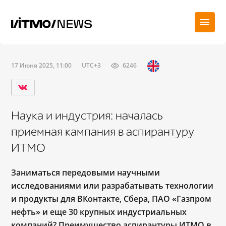
17 Июня 2025, 11:00
UTC+3
6246
Наука и индустрия: началась
приемная кампания в аспирантуру
ИТМО
Заниматься передовыми научными
исследованиями или разрабатывать технологии
и продукты для ВКонтакте, Сбера, ПАО «Газпром
нефть» и еще 30 крупных индустриальных
компаний? Преимущество аспирантуры ИТМО в