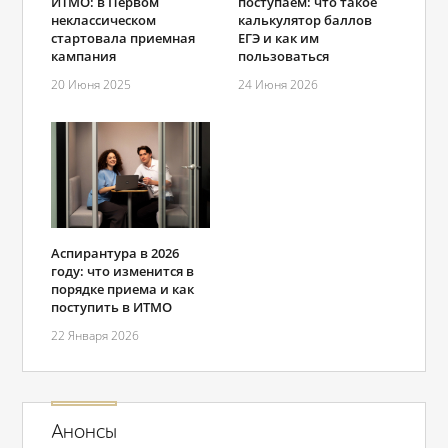
ИТМО: в Первом
поступаем: что такое
неклассическом
калькулятор баллов
стартовала приемная
ЕГЭ и как им
кампания
пользоваться
20 Июня 2025
24 Июня 2026
Аспирантура в 2026
году: что изменится в
порядке приема и как
поступить в ИТМО
22 Января 2026
Анонсы