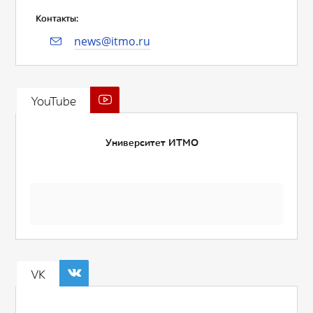
Контакты:
news@itmo.ru
YouTube
Университет ИТМО
VK