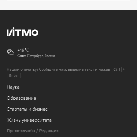
+18
Санкт-Петербург, Россия
Нашли опечатку? Сообщите нам, выделив текст и нажав
+
Ctrl
.
Enter
Наука
Образование
Стартапы и бизнес
Жизнь университета
Пресс-служба / Редакция