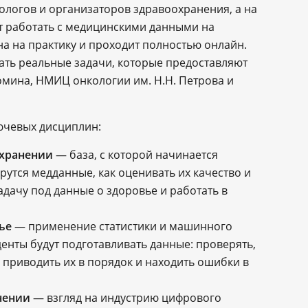
ологов и организаторов здравоохранения, а на
ут работать с медицинскими данными на
 на практику и проходит полностью онлайн.
ать реальные задачи, которые предоставляют
омина, НМИЦ онкологии им. Н.Н. Петрова и
ючевых дисциплин:
охранении
— база, с которой начинается
ерутся медданные, как оценивать их качество и
адачу под данные о здоровье и работать в
ье
— применение статистики и машинного
енты будут подготавливать данные: проверять,
 приводить их в порядок и находить ошибки в
анении
— взгляд на индустрию цифрового