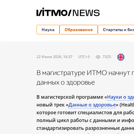
Наука
Образование
Стартапы и би
22 Июня 2026, 16:37
UTC+3
7325
В магистратуре ИТМО начнут г
данных о здоровье
В магистерской программе «
Науки о з
новый трек «
Данные о здоровье
» (Heal
которое готовит специалистов для раб
полный цикл работы с данными и инфо
стандартизировать разрозненные данны