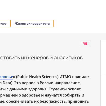
знес
Жизнь университета
отовить инженеров и аналитиков
доровье
» (Public Health Sciences) ИТМО появился
th Data). Это первое в России направление,
оты с данными здоровья. Студенты освоят
рмацией о здоровье и научатся собирать и
е, обеспечивать их безопасность, приводить