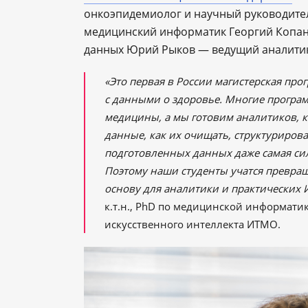
онкоэпидемиолог и научный руководител
медицинский информатик Георгий Копан
данных Юрий Рыков — ведущий аналитик
«Это первая в России магистерская пр
с данными о здоровье. Многие програ
медицины, а мы готовим аналитиков, 
данные, как их очищать, структурирова
подготовленных данных даже самая сил
Поэтому наши студенты учатся превра
основу для аналитики и практических
к.т.н., PhD по медицинской информатик
искусственного интеллекта ИТМО.