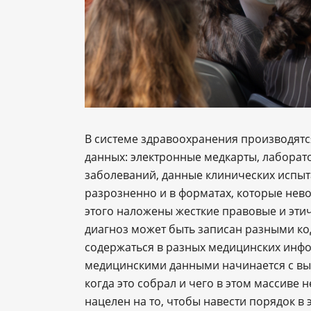
В системе здравоохранения производят
данных: электронные медкарты, лаборат
заболеваний, данные клинических испыта
разрозненно и в форматах, которые нев
этого наложены жесткие правовые и этич
диагноз может быть записан разными ко
содержаться в разных медицинских инфо
медицинскими данными начинается с выя
когда это собрал и чего в этом массиве 
нацелен на то, чтобы навести порядок в 