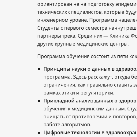
ориентирован не на подготовку эпидеми
технических специалистов, которые буд
инженерном уровне. Программа нацелена
Студенты с первого семестра начнут реш
партнеры трека. Среди них — Клиника Ф
другие крупные медицинские центры.
Программа обучения состоит из пяти кл
Принципы науки о данных в здраво
программа. Здесь расскажут, откуда б
ограничения, как правильно ставить з
рамках этики и регуляторики.
Прикладной анализ данных о здоров
обучения к медицинским данным. Студ
очищать от противоречий и повторов,
работе алгоритмов.
Цифровые технологии в здравоохр