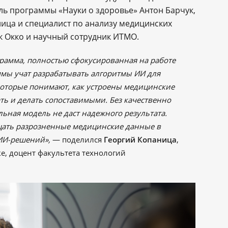
ь программы «Науки о здоровье» Антон Барчук,
ица и специалист по анализу медицинских
 Окко и научный сотрудник ИТМО.
ограмма, полностью сфокусированная на работе
ммы учат разрабатывать алгоритмы ИИ для
которые понимают, как устроены медицинские
ть и делать сопоставимыми. Без качественно
ьная модель не даст надежного результата.
щать разрозненные медицинские данные в
 ИИ-решений»,
— поделился
Георгий Копаница
,
е, доцент факультета технологий