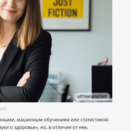
NEWS
данными, машинным обучением или статистикой.
ки о здоровье», но, в отличие от нее,