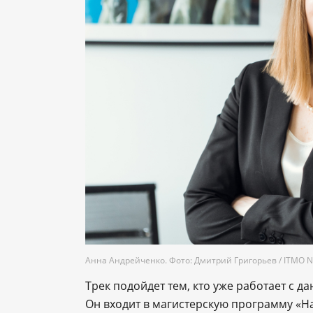
Анна Андрейченко. Фото: Дмитрий Григорьев / ITMO 
Трек подойдет тем, кто уже работает с 
Он входит в магистерскую программу «Нау