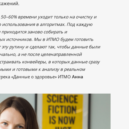
кажений.
 50–60% времени уходит только на очистку и
 использования в алгоритмах. Под каждую
 приходится заново собирать и
ых источников. Мы в ИТМО будем готовить
 эту рутину и сделают так, чтобы данные были
чально, а не после целенаправленной
страивать конвейеры, в которых данные сразу
мыми и готовыми к анализу в реальном
трека «Данные о здоровье» ИТМО
Анна