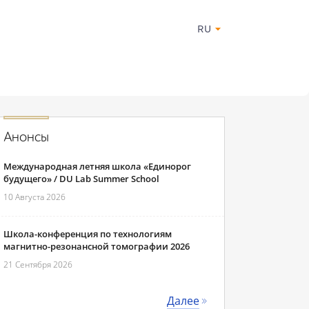
RU
Анонсы
Международная летняя школа «Единорог
будущего» / DU Lab Summer School
10 Августа 2026
Школа-конференция по технологиям
магнитно-резонансной томографии 2026
21 Сентября 2026
Далее