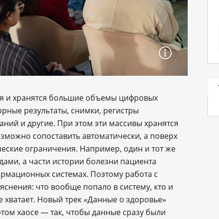
ся и хранятся большие объемы цифровых
орные результаты, снимки, регистры
ний и другие. При этом эти массивы хранятся
озможно сопоставить автоматически, а поверх
еские ограничения. Например, один и тот же
дами, а части истории болезни пациента
рмационных системах. Поэтому работа с
снения: что вообще попало в систему, кто и
не хватает. Новый трек «Данные о здоровье»
этом хаосе — так, чтобы данные сразу были