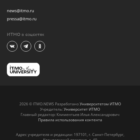
news@itmo.ru
pressa@itmo.ru
ИТМО в соцсетях
2026 © ITMO.NEWS Разработано
Университетом ИТМО
Учредитель:
Университет ИТМО
Главный редактор: Климентьев Илья Александрович
Правила использования контента
Адрес учредителя и редакции: 197101, г. Санкт-Петербург,
Кронверкский проспект, д. 49