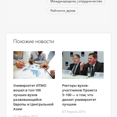
Международное_сотрудничество
Рейтинги_вузов
Похожие новости
Университет ИТМО
Ректоры вузов-
вошел в топ-100
участников Проекта
лучших вузов
5−100 — о том, что
развивающейся
делает университет
Европы и Центральной
лучшим
Азии
07 Апреля 2016
21 Октября 2015