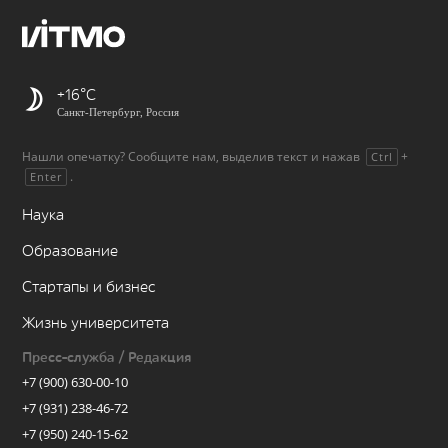
+16
Санкт-Петербург, Россия
Нашли опечатку? Сообщите нам, выделив текст и нажав
+
Ctrl
.
Enter
Наука
Образование
Стартапы и бизнес
Жизнь университета
Пресс-служба / Редакция
+7 (900) 630-00-10
+7 (931) 238-46-72
+7 (950) 240-15-62